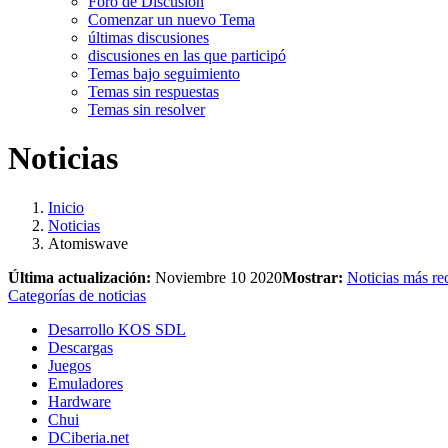
Foro de Discusión
Comenzar un nuevo Tema
últimas discusiones
discusiones en las que participó
Temas bajo seguimiento
Temas sin respuestas
Temas sin resolver
Noticias
Inicio
Noticias
Atomiswave
Última actualización:
Noviembre 10 2020
Mostrar:
Noticias más re
Categorías de noticias
Desarrollo KOS SDL
Descargas
Juegos
Emuladores
Hardware
Chui
DCiberia.net