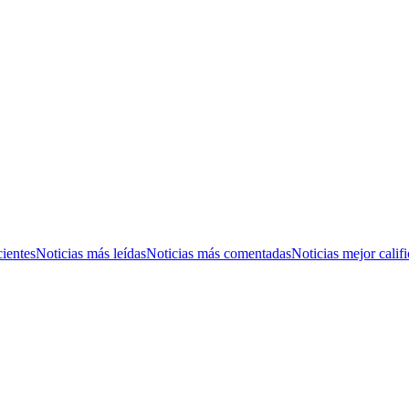
cientes
Noticias más leídas
Noticias más comentadas
Noticias mejor calif