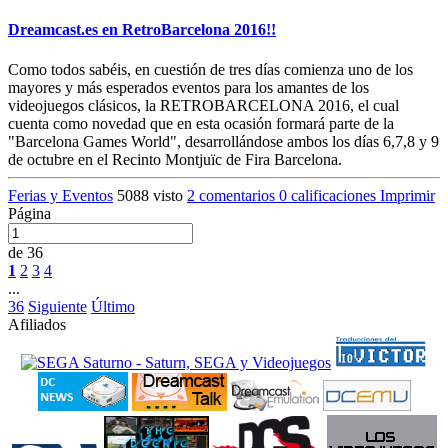
Dreamcast.es en RetroBarcelona 2016!!
Como todos sabéis, en cuestión de tres días comienza uno de los
mayores y más esperados eventos para los amantes de los
videojuegos clásicos, la RETROBARCELONA 2016, el cual
cuenta como novedad que en esta ocasión formará parte de la
"Barcelona Games World", desarrollándose ambos los días 6,7,8 y 9
de octubre en el Recinto Montjuïc de Fira Barcelona.
Ferias y Eventos
5088 visto
2 comentarios
0 calificaciones
Imprimir
Página
de 36
1
2
3
4
...
36
Siguiente
Último
Afiliados