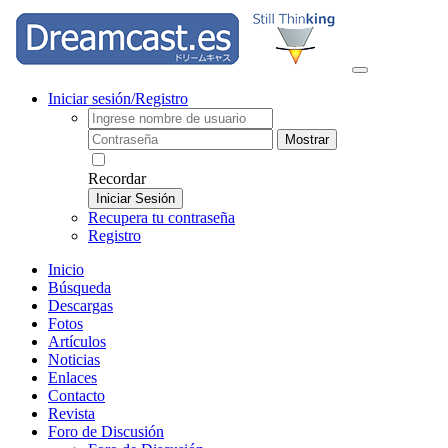
Iniciar sesión/Registro
Mostrar
Recordar
Iniciar Sesión
Recupera tu contraseña
Registro
Inicio
Búsqueda
Descargas
Fotos
Artículos
Noticias
Enlaces
Contacto
Revista
Foro de Discusión