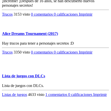
¡Increíble! ¡Después de 16 años, se han descubierto nuevos
personajes secretos!
Trucos
3153 visto
0 comentarios
0 calificaciones
Imprimir
Alice Dreams Tournament (2017)
Hay trucos para tener a personajes secretos :D
Trucos
3350 visto
0 comentarios
0 calificaciones
Imprimir
Lista de juegos con DLCs
Lista de juegos con DLCs.
Listas de juegos
4633 visto
1 comentarios
0 calificaciones
Imprimir