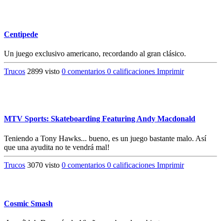
Centipede
Un juego exclusivo americano, recordando al gran clásico.
Trucos
2899 visto
0 comentarios
0 calificaciones
Imprimir
MTV Sports: Skateboarding Featuring Andy Macdonald
Teniendo a Tony Hawks... bueno, es un juego bastante malo. Así
que una ayudita no te vendrá mal!
Trucos
3070 visto
0 comentarios
0 calificaciones
Imprimir
Cosmic Smash