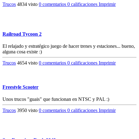
Trucos
4834 visto
0 comentarios
0 calificaciones
Imprimir
Railroad Tycoon 2
El relajado y estratégico juego de hacer trenes y estaciones... bueno,
alguna cosa existe :)
Trucos
4654 visto
0 comentarios
0 calificaciones
Imprimir
Freestyle Scooter
Unos trucos "guais" que funcionan en NTSC y PAL :)
Trucos
3950 visto
0 comentarios
0 calificaciones
Imprimir