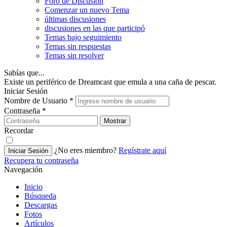
Foro de Discusión
Comenzar un nuevo Tema
últimas discusiones
discusiones en las que participó
Temas bajo seguimiento
Temas sin respuestas
Temas sin resolver
Sabías que...
Existe un periférico de Dreamcast que emula a una caña de pescar.
Iniciar Sesión
Nombre de Usuario
*
Contraseña
*
Mostrar
Recordar
¿No eres miembro?
Regístrate aquí
Iniciar Sesión
Recupera tu contraseña
Navegación
Inicio
Búsqueda
Descargas
Fotos
Artículos