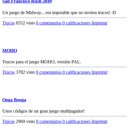
San Francisco Rush 2049
Un juego de Midway... era imposible que no tuviera trucos! :D
Trucos
6552 visto
0 comentarios
0 calificaciones
Imprimir
MOHO
Trucos para el juego MOHO, versión PAL.
Trucos
3782 visto
0 comentarios
0 calificaciones
Imprimir
Ooga Booga
Unos códigos de un gran juego multijugador!
Trucos
2969 visto
0 comentarios
0 calificaciones
Imprimir