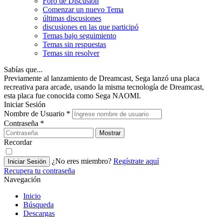
Foro de Discusión
Comenzar un nuevo Tema
últimas discusiones
discusiones en las que participó
Temas bajo seguimiento
Temas sin respuestas
Temas sin resolver
Sabías que...
Previamente al lanzamiento de Dreamcast, Sega lanzó una placa
recreativa para arcade, usando la misma tecnología de Dreamcast,
esta placa fue conocida como Sega NAOMI.
Iniciar Sesión
Nombre de Usuario
*
Contraseña
*
Mostrar
Recordar
¿No eres miembro?
Regístrate aquí
Iniciar Sesión
Recupera tu contraseña
Navegación
Inicio
Búsqueda
Descargas