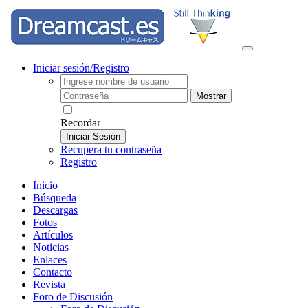
Iniciar sesión/Registro
Mostrar
Recordar
Iniciar Sesión
Recupera tu contraseña
Registro
Inicio
Búsqueda
Descargas
Fotos
Artículos
Noticias
Enlaces
Contacto
Revista
Foro de Discusión