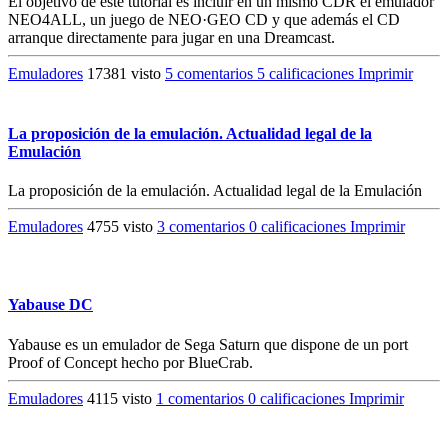
El objetivo de este tutorial es incluir en un mismo CDR el emulador
NEO4ALL, un juego de NEO·GEO CD y que además el CD
arranque directamente para jugar en una Dreamcast.
Emuladores
17381 visto
5 comentarios
5 calificaciones
Imprimir
La proposición de la emulación. Actualidad legal de la
Emulación
La proposición de la emulación. Actualidad legal de la Emulación
Emuladores
4755 visto
3 comentarios
0 calificaciones
Imprimir
Yabause DC
Yabause es un emulador de Sega Saturn que dispone de un port
Proof of Concept hecho por BlueCrab.
Emuladores
4115 visto
1 comentarios
0 calificaciones
Imprimir