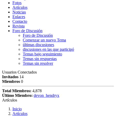
Fotos
Artículos
Noticias
Enlaces
Contacto
Revista
Foro de Discusión
Foro de Discusión
Comenzar un nuevo Tema
últimas discusiones
discusiones en las que participó
Temas bajo seguimiento
Temas sin respuestas
Temas sin resolver
Usuarios Conectados
Invitados
14
Miembros
0
Total Miembros:
4,878
Último Miembro:
devon_hendryx
Artículos
Inicio
Artículos