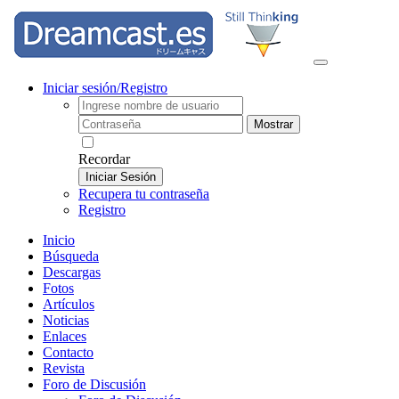
Iniciar sesión/Registro
Mostrar
Recordar
Iniciar Sesión
Recupera tu contraseña
Registro
Inicio
Búsqueda
Descargas
Fotos
Artículos
Noticias
Enlaces
Contacto
Revista
Foro de Discusión