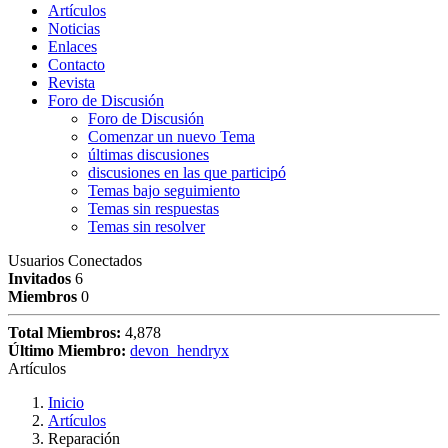
Artículos
Noticias
Enlaces
Contacto
Revista
Foro de Discusión
Foro de Discusión
Comenzar un nuevo Tema
últimas discusiones
discusiones en las que participó
Temas bajo seguimiento
Temas sin respuestas
Temas sin resolver
Usuarios Conectados
Invitados
6
Miembros
0
Total Miembros:
4,878
Último Miembro:
devon_hendryx
Artículos
Inicio
Artículos
Reparación