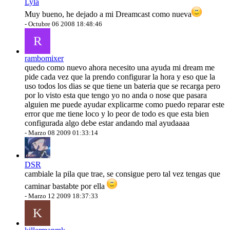
Lyla
Muy bueno, he dejado a mi Dreamcast como nueva
-
Octubre 06 2008 18:48:46
R
rambomixer
quedo como nuevo ahora necesito una ayuda mi dream me
pide cada vez que la prendo configurar la hora y eso que la
uso todos los dias se que tiene un bateria que se recarga pero
por lo visto esta que tengo yo no anda o nose que pasara
alguien me puede ayudar explicarme como puedo reparar este
error que me tiene loco y lo peor de todo es que esta bien
configurada algo debe estar andando mal ayudaaaa
-
Marzo 08 2009 01:33:14
DSR
cambiale la pila que trae, se consigue pero tal vez tengas que
caminar bastabte por ella
-
Marzo 12 2009 18:37:33
K