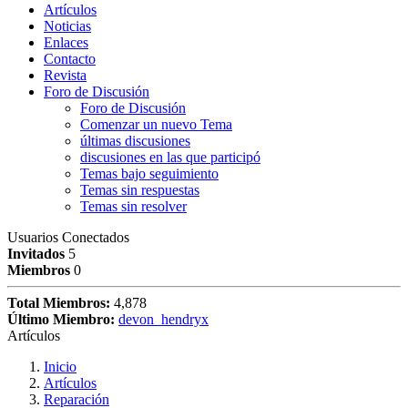
Artículos
Noticias
Enlaces
Contacto
Revista
Foro de Discusión
Foro de Discusión
Comenzar un nuevo Tema
últimas discusiones
discusiones en las que participó
Temas bajo seguimiento
Temas sin respuestas
Temas sin resolver
Usuarios Conectados
Invitados
5
Miembros
0
Total Miembros:
4,878
Último Miembro:
devon_hendryx
Artículos
Inicio
Artículos
Reparación