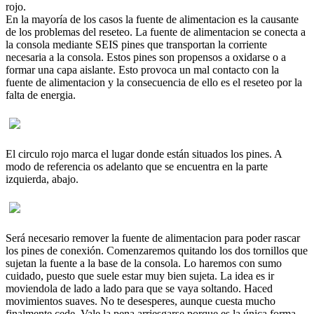
rojo.
En la mayoría de los casos la fuente de alimentacion es la causante
de los problemas del reseteo. La fuente de alimentacion se conecta a
la consola mediante SEIS pines que transportan la corriente
necesaria a la consola. Estos pines son propensos a oxidarse o a
formar una capa aislante. Esto provoca un mal contacto con la
fuente de alimentacion y la consecuencia de ello es el reseteo por la
falta de energia.
El circulo rojo marca el lugar donde están situados los pines. A
modo de referencia os adelanto que se encuentra en la parte
izquierda, abajo.
Será necesario remover la fuente de alimentacion para poder rascar
los pines de conexión. Comenzaremos quitando los dos tornillos que
sujetan la fuente a la base de la consola. Lo haremos con sumo
cuidado, puesto que suele estar muy bien sujeta. La idea es ir
moviendola de lado a lado para que se vaya soltando. Haced
movimientos suaves. No te desesperes, aunque cuesta mucho
finalmente cede. Vale la pena arriesgarse porque es la única forma