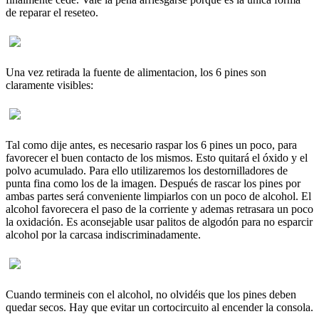
de reparar el reseteo.
Una vez retirada la fuente de alimentacion, los 6 pines son
claramente visibles:
Tal como dije antes, es necesario raspar los 6 pines un poco, para
favorecer el buen contacto de los mismos. Esto quitará el óxido y el
polvo acumulado. Para ello utilizaremos los destornilladores de
punta fina como los de la imagen. Después de rascar los pines por
ambas partes será conveniente limpiarlos con un poco de alcohol. El
alcohol favorecera el paso de la corriente y ademas retrasara un poco
la oxidación. Es aconsejable usar palitos de algodón para no esparcir
alcohol por la carcasa indiscriminadamente.
Cuando termineis con el alcohol, no olvidéis que los pines deben
quedar secos. Hay que evitar un cortocircuito al encender la consola.