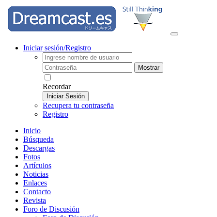
Iniciar sesión/Registro
Mostrar
Recordar
Iniciar Sesión
Recupera tu contraseña
Registro
Inicio
Búsqueda
Descargas
Fotos
Artículos
Noticias
Enlaces
Contacto
Revista
Foro de Discusión