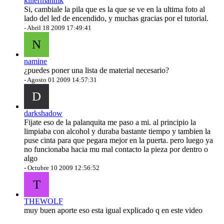
killermanmk
Si, cambiale la pila que es la que se ve en la ultima foto al
lado del led de encendido, y muchas gracias por el tutorial.
-
Abril 18 2009 17:49:41
N
namine
¿puedes poner una lista de material necesario?
-
Agosto 01 2009 14:57:31
D
darkshadow
Fijate eso de la palanquita me paso a mi. al principio la
limpiaba con alcohol y duraba bastante tiempo y tambien la
puse cinta para que pegara mejor en la puerta. pero luego ya
no funcionaba hacia mu mal contacto la pieza por dentro o
algo
-
Octubre 10 2009 12:56:52
T
THEWOLF
muy buen aporte eso esta igual explicado q en este video