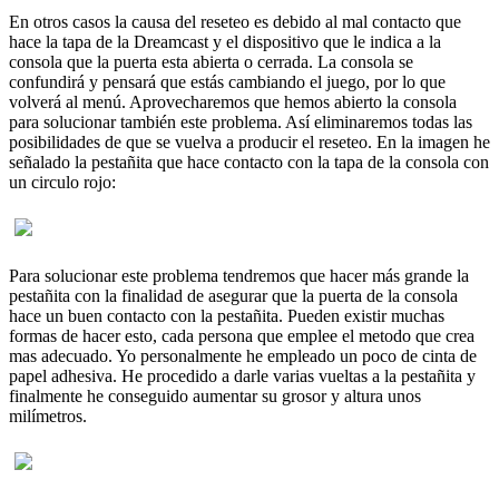
En otros casos la causa del reseteo es debido al mal contacto que
hace la tapa de la Dreamcast y el dispositivo que le indica a la
consola que la puerta esta abierta o cerrada. La consola se
confundirá y pensará que estás cambiando el juego, por lo que
volverá al menú. Aprovecharemos que hemos abierto la consola
para solucionar también este problema. Así eliminaremos todas las
posibilidades de que se vuelva a producir el reseteo. En la imagen he
señalado la pestañita que hace contacto con la tapa de la consola con
un circulo rojo:
Para solucionar este problema tendremos que hacer más grande la
pestañita con la finalidad de asegurar que la puerta de la consola
hace un buen contacto con la pestañita. Pueden existir muchas
formas de hacer esto, cada persona que emplee el metodo que crea
mas adecuado. Yo personalmente he empleado un poco de cinta de
papel adhesiva. He procedido a darle varias vueltas a la pestañita y
finalmente he conseguido aumentar su grosor y altura unos
milímetros.