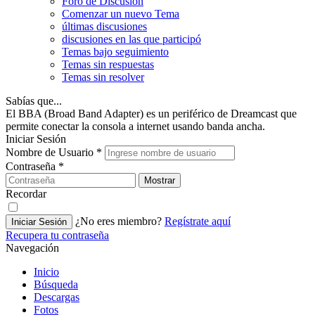
Foro de Discusión
Comenzar un nuevo Tema
últimas discusiones
discusiones en las que participó
Temas bajo seguimiento
Temas sin respuestas
Temas sin resolver
Sabías que...
El BBA (Broad Band Adapter) es un periférico de Dreamcast que
permite conectar la consola a internet usando banda ancha.
Iniciar Sesión
Nombre de Usuario
*
Contraseña
*
Mostrar
Recordar
¿No eres miembro?
Regístrate aquí
Iniciar Sesión
Recupera tu contraseña
Navegación
Inicio
Búsqueda
Descargas
Fotos