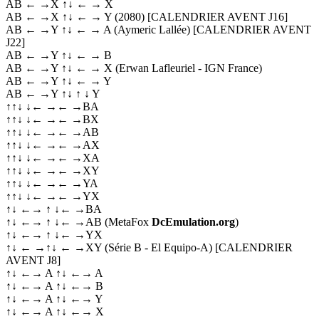
AB ← →X ↑↓ ← → X
AB ← →X ↑↓ ← → Y (2080) [CALENDRIER AVENT J16]
AB ← →Y ↑↓ ← → A (Aymeric Lallée) [CALENDRIER AVENT
J22]
AB ← →Y ↑↓ ← → B
AB ← →Y ↑↓ ← → X (Erwan Lafleuriel - IGN France)
AB ← →Y ↑↓ ← → Y
AB ← →Y ↑↓ ↑ ↓ Y
↑↑↓ ↓← →← →BA
↑↑↓ ↓← →← →BX
↑↑↓ ↓← →← →AB
↑↑↓ ↓← →← →AX
↑↑↓ ↓← →← →XA
↑↑↓ ↓← →← →XY
↑↑↓ ↓← →← →YA
↑↑↓ ↓← →← →YX
↑↓ ←→ ↑ ↓← →BA
↑↓ ←→ ↑ ↓← →AB (MetaFox
DcEmulation.org
)
↑↓ ←→ ↑ ↓← →YX
↑↓ ← →↑↓ ← →XY (Série B - El Equipo-A) [CALENDRIER
AVENT J8]
↑↓ ←→ A ↑↓ ←→ A
↑↓ ←→ A ↑↓ ←→ B
↑↓ ←→ A ↑↓ ←→ Y
↑↓ ←→ A ↑↓ ←→ X