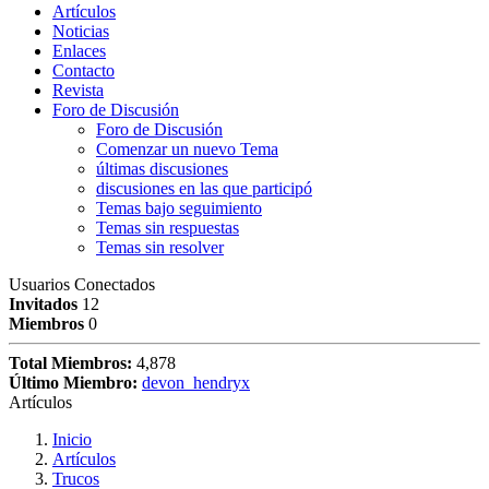
Artículos
Noticias
Enlaces
Contacto
Revista
Foro de Discusión
Foro de Discusión
Comenzar un nuevo Tema
últimas discusiones
discusiones en las que participó
Temas bajo seguimiento
Temas sin respuestas
Temas sin resolver
Usuarios Conectados
Invitados
12
Miembros
0
Total Miembros:
4,878
Último Miembro:
devon_hendryx
Artículos
Inicio
Artículos
Trucos