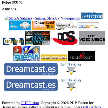
Pobre (0)
0 %
Afiliados
Powered by
PHPFusion
. Copyright © 2026 PHP Fusion Inc.
Released as free software without warranties under
GNU Affero