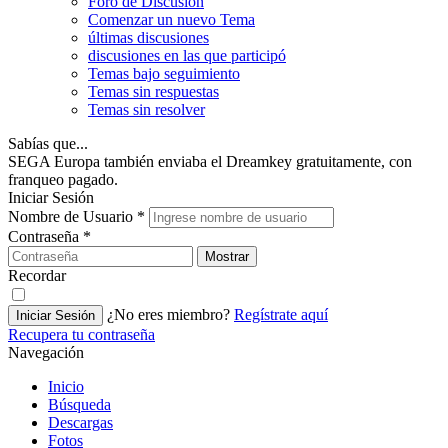
Foro de Discusión
Comenzar un nuevo Tema
últimas discusiones
discusiones en las que participó
Temas bajo seguimiento
Temas sin respuestas
Temas sin resolver
Sabías que...
SEGA Europa también enviaba el Dreamkey gratuitamente, con
franqueo pagado.
Iniciar Sesión
Nombre de Usuario
*
Contraseña
*
Mostrar
Recordar
¿No eres miembro?
Regístrate aquí
Iniciar Sesión
Recupera tu contraseña
Navegación
Inicio
Búsqueda
Descargas
Fotos