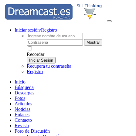
Iniciar sesión/Registro
Mostrar
Recordar
Iniciar Sesión
Recupera tu contraseña
Registro
Inicio
Búsqueda
Descargas
Fotos
Artículos
Noticias
Enlaces
Contacto
Revista
Foro de Discusión