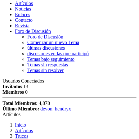
Artículos
Noticias
Enlaces
Contacto
Revista
Foro de Discusión
Foro de Discusión
Comenzar un nuevo Tema
últimas discusiones
discusiones en las que participó
Temas bajo seguimiento
Temas sin respuestas
Temas sin resolver
Usuarios Conectados
Invitados
13
Miembros
0
Total Miembros:
4,878
Último Miembro:
devon_hendryx
Artículos
Inicio
Artículos
Trucos