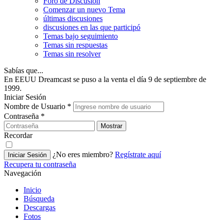
Foro de Discusión
Comenzar un nuevo Tema
últimas discusiones
discusiones en las que participó
Temas bajo seguimiento
Temas sin respuestas
Temas sin resolver
Sabías que...
En EEUU Dreamcast se puso a la venta el día 9 de septiembre de
1999.
Iniciar Sesión
Nombre de Usuario
*
Contraseña
*
Mostrar
Recordar
¿No eres miembro?
Regístrate aquí
Iniciar Sesión
Recupera tu contraseña
Navegación
Inicio
Búsqueda
Descargas
Fotos