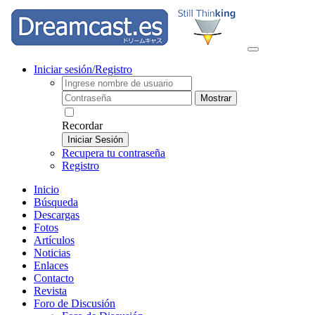
Iniciar sesión/Registro
Mostrar
Recordar
Iniciar Sesión
Recupera tu contraseña
Registro
Inicio
Búsqueda
Descargas
Fotos
Artículos
Noticias
Enlaces
Contacto
Revista
Foro de Discusión