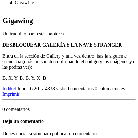
Gigawing
Gigawing
Un truquillo para este shooter :)
DESBLOQUEAR GALERÍA Y LA NAVE STRANGER
Entra en la sección de Gallery y una vez dentro, haz la siguiente
secuencia (oirás un sonido confirmando el código y las imágenes ya
las podrás ver):
B, X, Y, B, B, Y, X, B
Indiket
Julio 16 2017
4838 visto
0 comentarios
0 calificaciones
Imprimir
0 comentarios
Deja un comentario
Debes iniciar sesión para publicar un comentario.