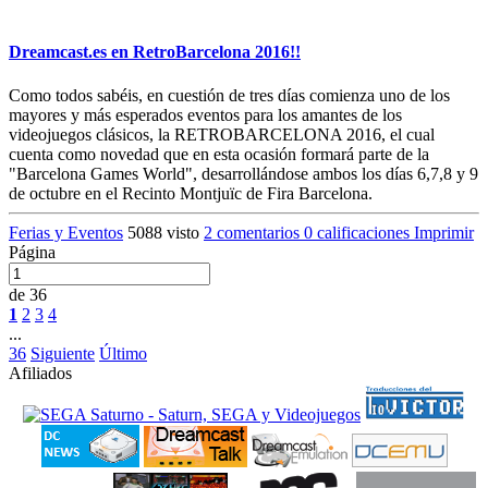
Dreamcast.es en RetroBarcelona 2016!!
Como todos sabéis, en cuestión de tres días comienza uno de los
mayores y más esperados eventos para los amantes de los
videojuegos clásicos, la RETROBARCELONA 2016, el cual
cuenta como novedad que en esta ocasión formará parte de la
"Barcelona Games World", desarrollándose ambos los días 6,7,8 y 9
de octubre en el Recinto Montjuïc de Fira Barcelona.
Ferias y Eventos
5088 visto
2 comentarios
0 calificaciones
Imprimir
Página
de 36
1
2
3
4
...
36
Siguiente
Último
Afiliados