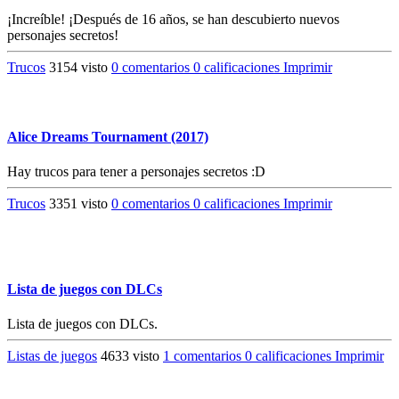
¡Increíble! ¡Después de 16 años, se han descubierto nuevos
personajes secretos!
Trucos
3154 visto
0 comentarios
0 calificaciones
Imprimir
Alice Dreams Tournament (2017)
Hay trucos para tener a personajes secretos :D
Trucos
3351 visto
0 comentarios
0 calificaciones
Imprimir
Lista de juegos con DLCs
Lista de juegos con DLCs.
Listas de juegos
4633 visto
1 comentarios
0 calificaciones
Imprimir