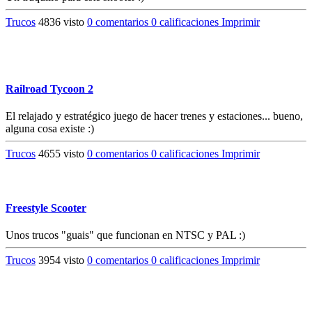
Trucos
4836 visto
0 comentarios
0 calificaciones
Imprimir
Railroad Tycoon 2
El relajado y estratégico juego de hacer trenes y estaciones... bueno,
alguna cosa existe :)
Trucos
4655 visto
0 comentarios
0 calificaciones
Imprimir
Freestyle Scooter
Unos trucos "guais" que funcionan en NTSC y PAL :)
Trucos
3954 visto
0 comentarios
0 calificaciones
Imprimir