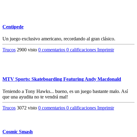
Centipede
Un juego exclusivo americano, recordando al gran clásico.
Trucos
2900 visto
0 comentarios
0 calificaciones
Imprimir
MTV Sports: Skateboarding Featuring Andy Macdonald
Teniendo a Tony Hawks... bueno, es un juego bastante malo. Así
que una ayudita no te vendrá mal!
Trucos
3072 visto
0 comentarios
0 calificaciones
Imprimir
Cosmic Smash