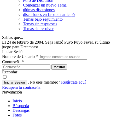
Foro de Discusión
Comenzar un nuevo Tema
últimas discusiones
discusiones en las que participó
Temas bajo seguimiento
Temas sin respuestas
Temas sin resolver
Sabías que...
El 24 de febrero de 2004, Sega lanzó Puyo Puyo Fever, su último
juego para Dreamcast.
Iniciar Sesión
Nombre de Usuario
*
Contraseña
*
Mostrar
Recordar
¿No eres miembro?
Regístrate aquí
Iniciar Sesión
Recupera tu contraseña
Navegación
Inicio
Búsqueda
Descargas
Fotos