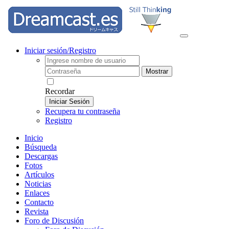
Iniciar sesión/Registro
Mostrar
Recordar
Iniciar Sesión
Recupera tu contraseña
Registro
Inicio
Búsqueda
Descargas
Fotos
Artículos
Noticias
Enlaces
Contacto
Revista
Foro de Discusión