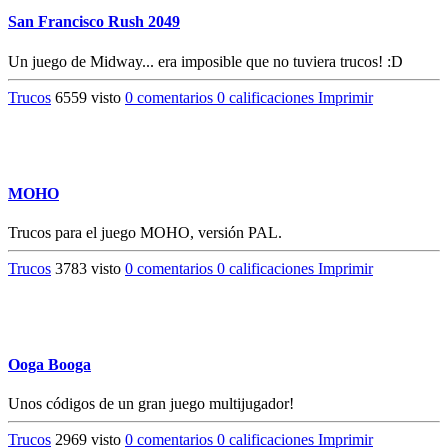
San Francisco Rush 2049
Un juego de Midway... era imposible que no tuviera trucos! :D
Trucos
6559 visto
0 comentarios
0 calificaciones
Imprimir
MOHO
Trucos para el juego MOHO, versión PAL.
Trucos
3783 visto
0 comentarios
0 calificaciones
Imprimir
Ooga Booga
Unos códigos de un gran juego multijugador!
Trucos
2969 visto
0 comentarios
0 calificaciones
Imprimir