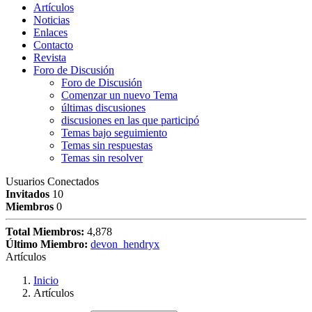
Artículos
Noticias
Enlaces
Contacto
Revista
Foro de Discusión
Foro de Discusión
Comenzar un nuevo Tema
últimas discusiones
discusiones en las que participó
Temas bajo seguimiento
Temas sin respuestas
Temas sin resolver
Usuarios Conectados
Invitados
10
Miembros
0
Total Miembros:
4,878
Último Miembro:
devon_hendryx
Artículos
Inicio
Artículos