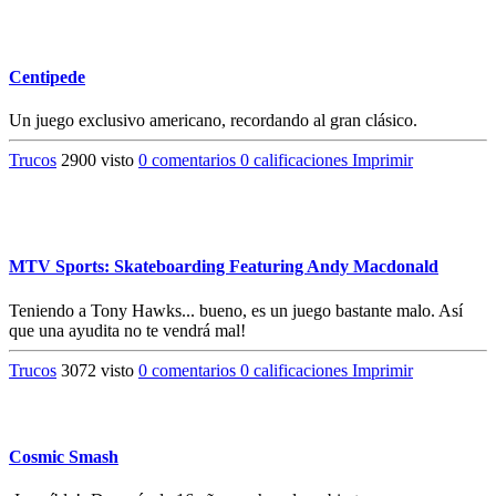
Centipede
Un juego exclusivo americano, recordando al gran clásico.
Trucos
2900 visto
0 comentarios
0 calificaciones
Imprimir
MTV Sports: Skateboarding Featuring Andy Macdonald
Teniendo a Tony Hawks... bueno, es un juego bastante malo. Así
que una ayudita no te vendrá mal!
Trucos
3072 visto
0 comentarios
0 calificaciones
Imprimir
Cosmic Smash