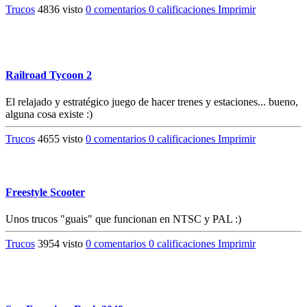
Trucos
4836 visto
0 comentarios
0 calificaciones
Imprimir
Railroad Tycoon 2
El relajado y estratégico juego de hacer trenes y estaciones... bueno,
alguna cosa existe :)
Trucos
4655 visto
0 comentarios
0 calificaciones
Imprimir
Freestyle Scooter
Unos trucos "guais" que funcionan en NTSC y PAL :)
Trucos
3954 visto
0 comentarios
0 calificaciones
Imprimir