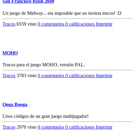
San Francisco Rush 2049
Un juego de Midway... era imposible que no tuviera trucos! :D
Trucos
6559 visto
0 comentarios
0 calificaciones
Imprimir
MOHO
Trucos para el juego MOHO, versión PAL.
Trucos
3783 visto
0 comentarios
0 calificaciones
Imprimir
Ooga Booga
Unos códigos de un gran juego multijugador!
Trucos
2970 visto
0 comentarios
0 calificaciones
Imprimir