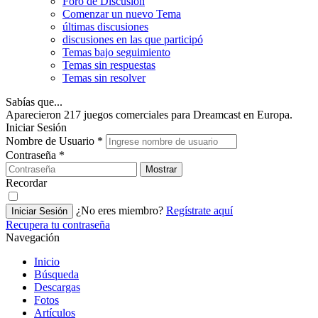
Foro de Discusión
Comenzar un nuevo Tema
últimas discusiones
discusiones en las que participó
Temas bajo seguimiento
Temas sin respuestas
Temas sin resolver
Sabías que...
Aparecieron 217 juegos comerciales para Dreamcast en Europa.
Iniciar Sesión
Nombre de Usuario
*
Contraseña
*
Mostrar
Recordar
¿No eres miembro?
Regístrate aquí
Iniciar Sesión
Recupera tu contraseña
Navegación
Inicio
Búsqueda
Descargas
Fotos
Artículos