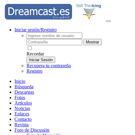
Iniciar sesión/Registro
Mostrar
Recordar
Iniciar Sesión
Recupera tu contraseña
Registro
Inicio
Búsqueda
Descargas
Fotos
Artículos
Noticias
Enlaces
Contacto
Revista
Foro de Discusión