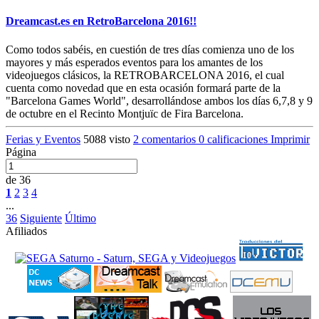
Dreamcast.es en RetroBarcelona 2016!!
Como todos sabéis, en cuestión de tres días comienza uno de los
mayores y más esperados eventos para los amantes de los
videojuegos clásicos, la RETROBARCELONA 2016, el cual
cuenta como novedad que en esta ocasión formará parte de la
"Barcelona Games World", desarrollándose ambos los días 6,7,8 y 9
de octubre en el Recinto Montjuïc de Fira Barcelona.
Ferias y Eventos
5088 visto
2 comentarios
0 calificaciones
Imprimir
Página
de 36
1
2
3
4
...
36
Siguiente
Último
Afiliados