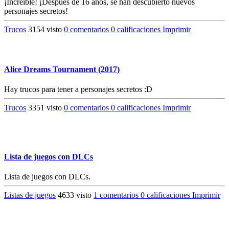
¡Increíble! ¡Después de 16 años, se han descubierto nuevos
personajes secretos!
Trucos
3154 visto
0 comentarios
0 calificaciones
Imprimir
Alice Dreams Tournament (2017)
Hay trucos para tener a personajes secretos :D
Trucos
3351 visto
0 comentarios
0 calificaciones
Imprimir
Lista de juegos con DLCs
Lista de juegos con DLCs.
Listas de juegos
4633 visto
1 comentarios
0 calificaciones
Imprimir