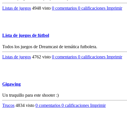
Listas de juegos
4948 visto
0 comentarios
0 calificaciones
Imprimir
Lista de juegos de fútbol
Todos los juegos de Dreamcast de temática futbolera.
Listas de juegos
4762 visto
0 comentarios
0 calificaciones
Imprimir
Gigawing
Un truquillo para este shooter :)
Trucos
4834 visto
0 comentarios
0 calificaciones
Imprimir