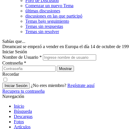
Foro de Discusión
Comenzar un nuevo Tema
últimas discusiones
discusiones en las que participó
Temas bajo seguimiento
Temas sin respuestas
Temas sin resolver
Sabías que...
Dreamcast se empezó a vender en Europa el día 14 de octubre de 199
Iniciar Sesión
Nombre de Usuario
*
Contraseña
*
Mostrar
Recordar
¿No eres miembro?
Regístrate aquí
Iniciar Sesión
Recupera tu contraseña
Navegación
Inicio
Búsqueda
Descargas
Fotos
Artículos