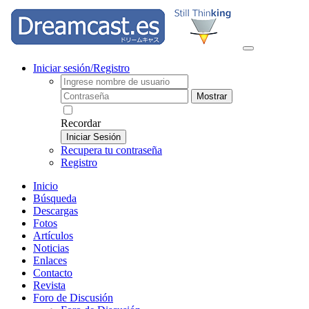
Iniciar sesión/Registro
Mostrar
Recordar
Iniciar Sesión
Recupera tu contraseña
Registro
Inicio
Búsqueda
Descargas
Fotos
Artículos
Noticias
Enlaces
Contacto
Revista
Foro de Discusión