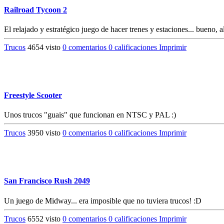
Railroad Tycoon 2
El relajado y estratégico juego de hacer trenes y estaciones... bueno, a
Trucos
4654 visto
0 comentarios
0 calificaciones
Imprimir
Freestyle Scooter
Unos trucos "guais" que funcionan en NTSC y PAL :)
Trucos
3950 visto
0 comentarios
0 calificaciones
Imprimir
San Francisco Rush 2049
Un juego de Midway... era imposible que no tuviera trucos! :D
Trucos
6552 visto
0 comentarios
0 calificaciones
Imprimir