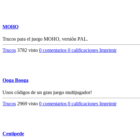
MOHO
Trucos para el juego MOHO, versión PAL.
Trucos
3782 visto
0 comentarios
0 calificaciones
Imprimir
Ooga Booga
Unos códigos de un gran juego multijugador!
Trucos
2969 visto
0 comentarios
0 calificaciones
Imprimir
Centipede