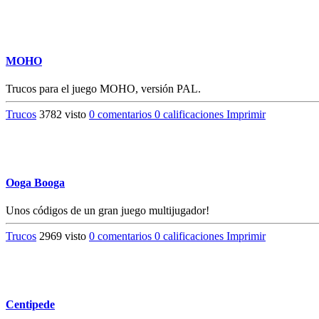
MOHO
Trucos para el juego MOHO, versión PAL.
Trucos
3782 visto
0 comentarios
0 calificaciones
Imprimir
Ooga Booga
Unos códigos de un gran juego multijugador!
Trucos
2969 visto
0 comentarios
0 calificaciones
Imprimir
Centipede