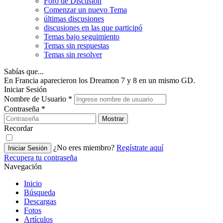
Foro de Discusión
Comenzar un nuevo Tema
últimas discusiones
discusiones en las que participó
Temas bajo seguimiento
Temas sin respuestas
Temas sin resolver
Sabías que...
En Francia aparecieron los Dreamon 7 y 8 en un mismo GD.
Iniciar Sesión
Nombre de Usuario
*
Contraseña
*
Mostrar
Recordar
¿No eres miembro?
Regístrate aquí
Iniciar Sesión
Recupera tu contraseña
Navegación
Inicio
Búsqueda
Descargas
Fotos
Artículos