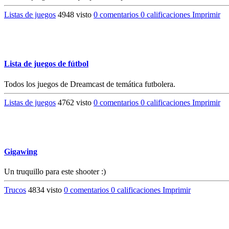
Listas de juegos
4948 visto
0 comentarios
0 calificaciones
Imprimir
Lista de juegos de fútbol
Todos los juegos de Dreamcast de temática futbolera.
Listas de juegos
4762 visto
0 comentarios
0 calificaciones
Imprimir
Gigawing
Un truquillo para este shooter :)
Trucos
4834 visto
0 comentarios
0 calificaciones
Imprimir