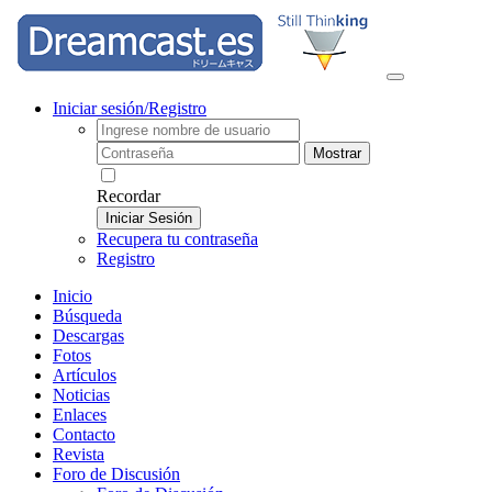
Iniciar sesión/Registro
Mostrar
Recordar
Iniciar Sesión
Recupera tu contraseña
Registro
Inicio
Búsqueda
Descargas
Fotos
Artículos
Noticias
Enlaces
Contacto
Revista
Foro de Discusión