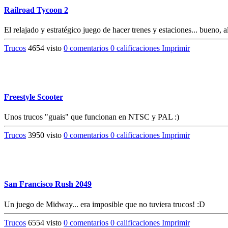
Railroad Tycoon 2
El relajado y estratégico juego de hacer trenes y estaciones... bueno, a
Trucos
4654 visto
0 comentarios
0 calificaciones
Imprimir
Freestyle Scooter
Unos trucos "guais" que funcionan en NTSC y PAL :)
Trucos
3950 visto
0 comentarios
0 calificaciones
Imprimir
San Francisco Rush 2049
Un juego de Midway... era imposible que no tuviera trucos! :D
Trucos
6554 visto
0 comentarios
0 calificaciones
Imprimir