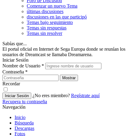
Foro de Discusión
Comenzar un nuevo Tema
últimas discusiones
discusiones en las que participó
Temas bajo seguimiento
Temas sin respuestas
Temas sin resolver
Sabías que...
El portal oficial en Internet de Sega Europa donde se reunían los
usuarios de Dreamcast se llamaba Dreamarena.
Iniciar Sesión
Nombre de Usuario
*
Contraseña
*
Mostrar
Recordar
¿No eres miembro?
Regístrate aquí
Iniciar Sesión
Recupera tu contraseña
Navegación
Inicio
Búsqueda
Descargas
Fotos