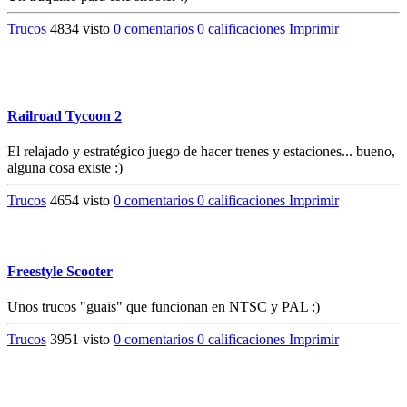
Trucos
4834 visto
0 comentarios
0 calificaciones
Imprimir
Railroad Tycoon 2
El relajado y estratégico juego de hacer trenes y estaciones... bueno,
alguna cosa existe :)
Trucos
4654 visto
0 comentarios
0 calificaciones
Imprimir
Freestyle Scooter
Unos trucos "guais" que funcionan en NTSC y PAL :)
Trucos
3951 visto
0 comentarios
0 calificaciones
Imprimir