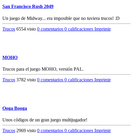
San Francisco Rush 2049
Un juego de Midway... era imposible que no tuviera trucos! :D
Trucos
6554 visto
0 comentarios
0 calificaciones
Imprimir
MOHO
Trucos para el juego MOHO, versión PAL.
Trucos
3782 visto
0 comentarios
0 calificaciones
Imprimir
Ooga Booga
Unos códigos de un gran juego multijugador!
Trucos
2969 visto
0 comentarios
0 calificaciones
Imprimir