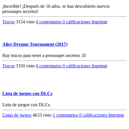
¡Increíble! ¡Después de 16 años, se han descubierto nuevos
personajes secretos!
Trucos
3154 visto
0 comentarios
0 calificaciones
Imprimir
Alice Dreams Tournament (2017)
Hay trucos para tener a personajes secretos :D
Trucos
3350 visto
0 comentarios
0 calificaciones
Imprimir
Lista de juegos con DLCs
Lista de juegos con DLCs.
Listas de juegos
4633 visto
1 comentarios
0 calificaciones
Imprimir