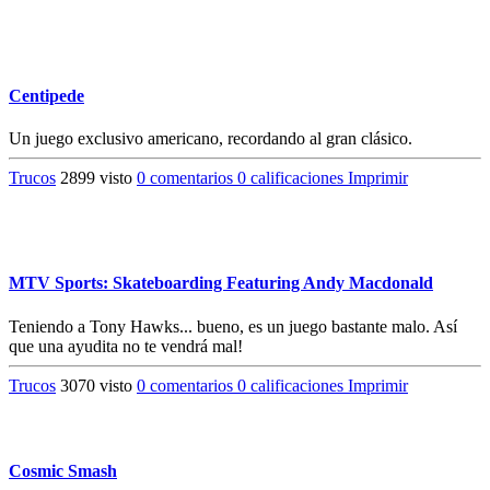
Centipede
Un juego exclusivo americano, recordando al gran clásico.
Trucos
2899 visto
0 comentarios
0 calificaciones
Imprimir
MTV Sports: Skateboarding Featuring Andy Macdonald
Teniendo a Tony Hawks... bueno, es un juego bastante malo. Así
que una ayudita no te vendrá mal!
Trucos
3070 visto
0 comentarios
0 calificaciones
Imprimir
Cosmic Smash