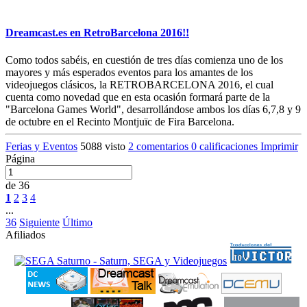
Dreamcast.es en RetroBarcelona 2016!!
Como todos sabéis, en cuestión de tres días comienza uno de los
mayores y más esperados eventos para los amantes de los
videojuegos clásicos, la RETROBARCELONA 2016, el cual
cuenta como novedad que en esta ocasión formará parte de la
"Barcelona Games World", desarrollándose ambos los días 6,7,8 y 9
de octubre en el Recinto Montjuïc de Fira Barcelona.
Ferias y Eventos
5088 visto
2 comentarios
0 calificaciones
Imprimir
Página
de 36
1
2
3
4
...
36
Siguiente
Último
Afiliados