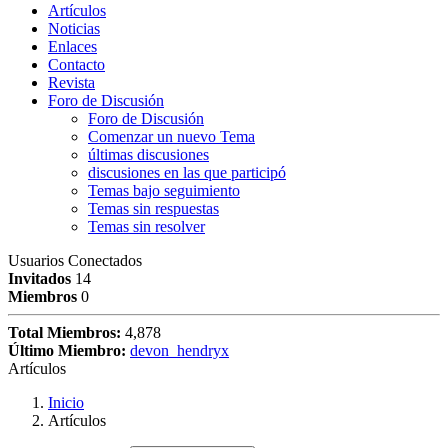
Artículos
Noticias
Enlaces
Contacto
Revista
Foro de Discusión
Foro de Discusión
Comenzar un nuevo Tema
últimas discusiones
discusiones en las que participó
Temas bajo seguimiento
Temas sin respuestas
Temas sin resolver
Usuarios Conectados
Invitados
14
Miembros
0
Total Miembros:
4,878
Último Miembro:
devon_hendryx
Artículos
Inicio
Artículos