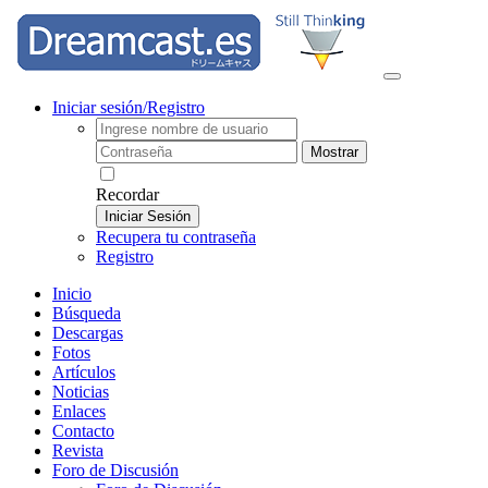
Iniciar sesión/Registro
Mostrar
Recordar
Iniciar Sesión
Recupera tu contraseña
Registro
Inicio
Búsqueda
Descargas
Fotos
Artículos
Noticias
Enlaces
Contacto
Revista
Foro de Discusión