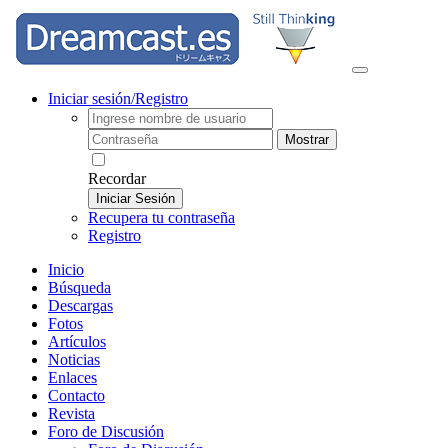
Iniciar sesión/Registro
Mostrar
Recordar
Iniciar Sesión
Recupera tu contraseña
Registro
Inicio
Búsqueda
Descargas
Fotos
Artículos
Noticias
Enlaces
Contacto
Revista
Foro de Discusión