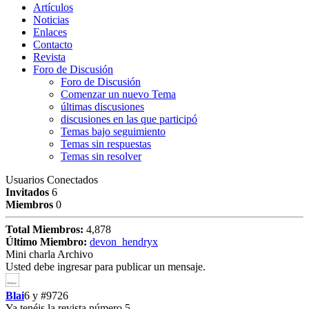
Artículos
Noticias
Enlaces
Contacto
Revista
Foro de Discusión
Foro de Discusión
Comenzar un nuevo Tema
últimas discusiones
discusiones en las que participó
Temas bajo seguimiento
Temas sin respuestas
Temas sin resolver
Usuarios Conectados
Invitados
6
Miembros
0
Total Miembros:
4,878
Último Miembro:
devon_hendryx
Mini charla Archivo
Usted debe ingresar para publicar un mensaje.
Blai
6 y
#9726
Ya tenéis la revista número 5