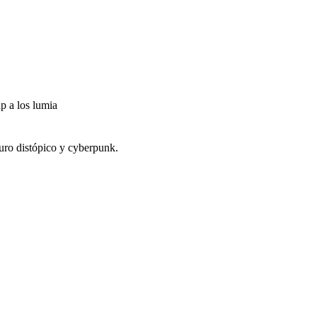
p a los lumia
uro distópico y cyberpunk.