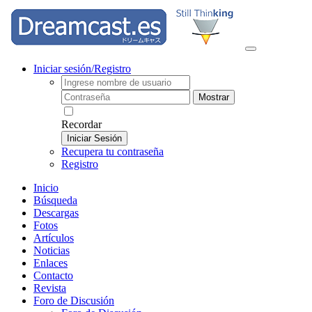
Iniciar sesión/Registro
Mostrar
Recordar
Iniciar Sesión
Recupera tu contraseña
Registro
Inicio
Búsqueda
Descargas
Fotos
Artículos
Noticias
Enlaces
Contacto
Revista
Foro de Discusión