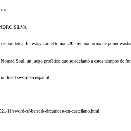
!!!!
ANDRO SILVA
 responden al fin estoy con el lumia 520 ahy una forma de poner washa
mad Soul, un juego profético que se adelantó a estos tiempos de fut
l undread sword en español
/2021/11/sword-of-berserk-dreamcast-en-castellano.html