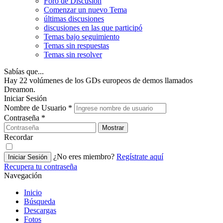
Foro de Discusión
Comenzar un nuevo Tema
últimas discusiones
discusiones en las que participó
Temas bajo seguimiento
Temas sin respuestas
Temas sin resolver
Sabías que...
Hay 22 volúmenes de los GDs europeos de demos llamados
Dreamon.
Iniciar Sesión
Nombre de Usuario
*
Contraseña
*
Mostrar
Recordar
¿No eres miembro?
Regístrate aquí
Iniciar Sesión
Recupera tu contraseña
Navegación
Inicio
Búsqueda
Descargas
Fotos