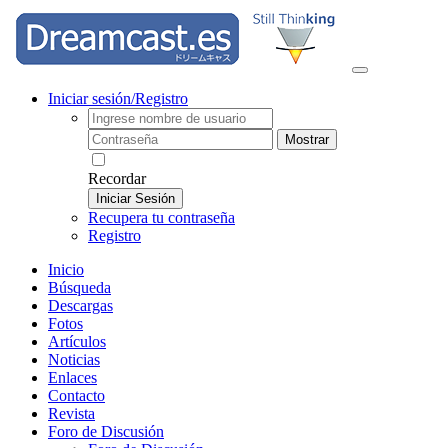
Iniciar sesión/Registro
Mostrar
Recordar
Iniciar Sesión
Recupera tu contraseña
Registro
Inicio
Búsqueda
Descargas
Fotos
Artículos
Noticias
Enlaces
Contacto
Revista
Foro de Discusión