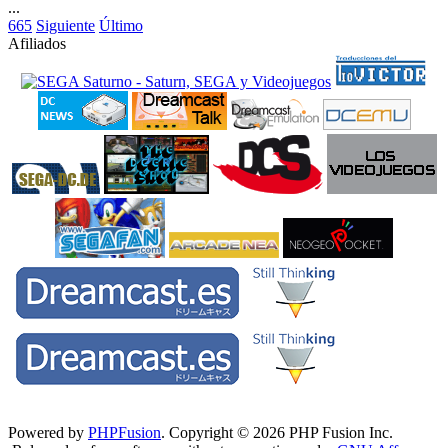
...
665
Siguiente
Último
Afiliados
Powered by
PHPFusion
. Copyright © 2026 PHP Fusion Inc.