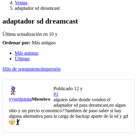
Ventas
adaptador sd dreamcast
adaptador sd dreamcast
Última actualización en
10 y
Ordenar por:
Más antiguo
Más antiguo
Últimas
Hilo de seguimiento
Impresión
Publicado
12 y
#1
vyseelpirata
Miembro
alguien sabe donde venden el
adaptador sd para dreamcast,en algun
sitio y un precio economico??tambien de paso saber si hay
alguna alternativa para la carga de backup aparte de la sd y gd