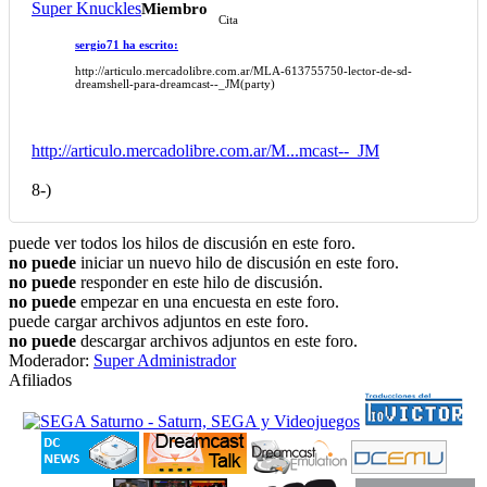
Super Knuckles
Miembro
Cita
sergio71 ha escrito:
http://articulo.mercadolibre.com.ar/MLA-613755750-lector-de-sd-
dreamshell-para-dreamcast--_JM(party)
http://articulo.mercadolibre.com.ar/M...mcast--_JM
8-)
puede ver todos los hilos de discusión en este foro.
no puede
iniciar un nuevo hilo de discusión en este foro.
no puede
responder en este hilo de discusión.
no puede
empezar en una encuesta en este foro.
puede cargar archivos adjuntos en este foro.
no puede
descargar archivos adjuntos en este foro.
Moderador:
Super Administrador
Afiliados