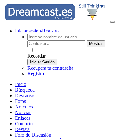
Iniciar sesión/Registro
Mostrar
Recordar
Iniciar Sesión
Recupera tu contraseña
Registro
Inicio
Búsqueda
Descargas
Fotos
Artículos
Noticias
Enlaces
Contacto
Revista
Foro de Discusión