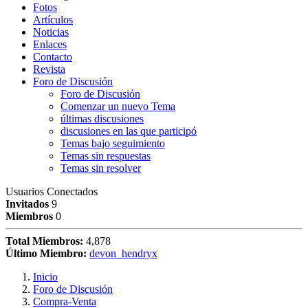
Fotos
Artículos
Noticias
Enlaces
Contacto
Revista
Foro de Discusión
Foro de Discusión
Comenzar un nuevo Tema
últimas discusiones
discusiones en las que participó
Temas bajo seguimiento
Temas sin respuestas
Temas sin resolver
Usuarios Conectados
Invitados
9
Miembros
0
Total Miembros:
4,878
Último Miembro:
devon_hendryx
Inicio
Foro de Discusión
Compra-Venta