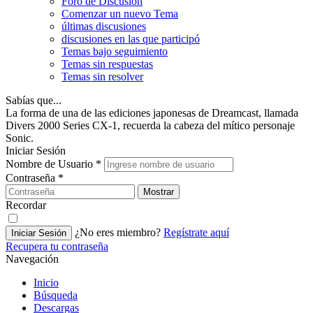
Foro de Discusión
Comenzar un nuevo Tema
últimas discusiones
discusiones en las que participó
Temas bajo seguimiento
Temas sin respuestas
Temas sin resolver
Sabías que...
La forma de una de las ediciones japonesas de Dreamcast, llamada
Divers 2000 Series CX-1, recuerda la cabeza del mítico personaje
Sonic.
Iniciar Sesión
Nombre de Usuario
*
Contraseña
*
Mostrar
Recordar
¿No eres miembro?
Regístrate aquí
Iniciar Sesión
Recupera tu contraseña
Navegación
Inicio
Búsqueda
Descargas