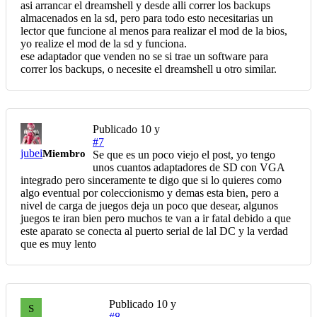
asi arrancar el dreamshell y desde alli correr los backups
almacenados en la sd, pero para todo esto necesitarias un
lector que funcione al menos para realizar el mod de la bios,
yo realize el mod de la sd y funciona.
ese adaptador que venden no se si trae un software para
correr los backups, o necesite el dreamshell u otro similar.
Publicado
10 y
#7
jubei
Miembro
Se que es un poco viejo el post, yo tengo
unos cuantos adaptadores de SD con VGA
integrado pero sinceramente te digo que si lo quieres como
algo eventual por coleccionismo y demas esta bien, pero a
nivel de carga de juegos deja un poco que desear, algunos
juegos te iran bien pero muchos te van a ir fatal debido a que
este aparato se conecta al puerto serial de lal DC y la verdad
que es muy lento
Publicado
10 y
S
#8