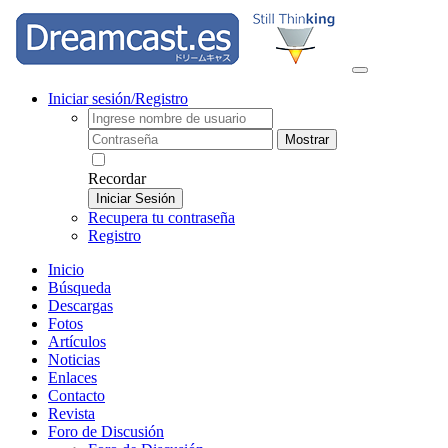
Iniciar sesión/Registro
Mostrar
Recordar
Iniciar Sesión
Recupera tu contraseña
Registro
Inicio
Búsqueda
Descargas
Fotos
Artículos
Noticias
Enlaces
Contacto
Revista
Foro de Discusión