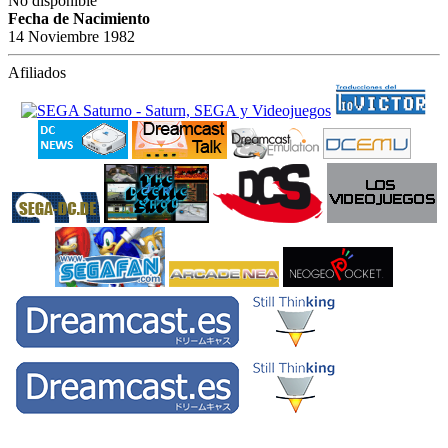
No disponible
Fecha de Nacimiento
14 Noviembre 1982
Afiliados