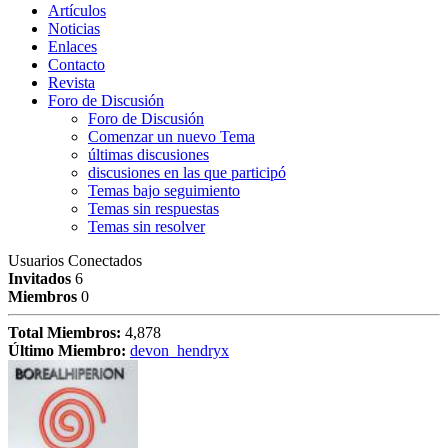
Artículos
Noticias
Enlaces
Contacto
Revista
Foro de Discusión
Foro de Discusión
Comenzar un nuevo Tema
últimas discusiones
discusiones en las que participó
Temas bajo seguimiento
Temas sin respuestas
Temas sin resolver
Usuarios Conectados
Invitados
6
Miembros
0
Total Miembros:
4,878
Último Miembro:
devon_hendryx