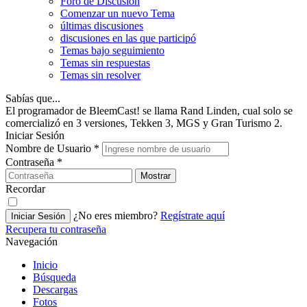
Foro de Discusión
Comenzar un nuevo Tema
últimas discusiones
discusiones en las que participó
Temas bajo seguimiento
Temas sin respuestas
Temas sin resolver
Sabías que...
El programador de BleemCast! se llama Rand Linden, cual solo se
comercializó en 3 versiones, Tekken 3, MGS y Gran Turismo 2.
Iniciar Sesión
Nombre de Usuario
*
Contraseña
*
Mostrar
Recordar
¿No eres miembro?
Regístrate aquí
Iniciar Sesión
Recupera tu contraseña
Navegación
Inicio
Búsqueda
Descargas
Fotos