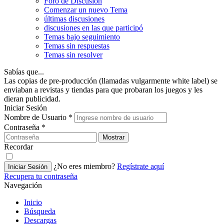
Foro de Discusión
Comenzar un nuevo Tema
últimas discusiones
discusiones en las que participó
Temas bajo seguimiento
Temas sin respuestas
Temas sin resolver
Sabías que...
Las copias de pre-producción (llamadas vulgarmente white label) se
enviaban a revistas y tiendas para que probaran los juegos y les
dieran publicidad.
Iniciar Sesión
Nombre de Usuario
*
Contraseña
*
Mostrar
Recordar
¿No eres miembro?
Regístrate aquí
Iniciar Sesión
Recupera tu contraseña
Navegación
Inicio
Búsqueda
Descargas