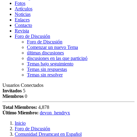
Fotos
Artículos
Noticias
Enlaces
Contacto
Revista
Foro de Discusión
Foro de Discusión
Comenzar un nuevo Tema
últimas discusiones
discusiones en las que participó
Temas bajo seguimiento
Temas sin respuestas
Temas sin resolver
Usuarios Conectados
Invitados
5
Miembros
0
Total Miembros:
4,878
Último Miembro:
devon_hendryx
Inicio
Foro de Discusión
Comunidad Dreamcast en Español