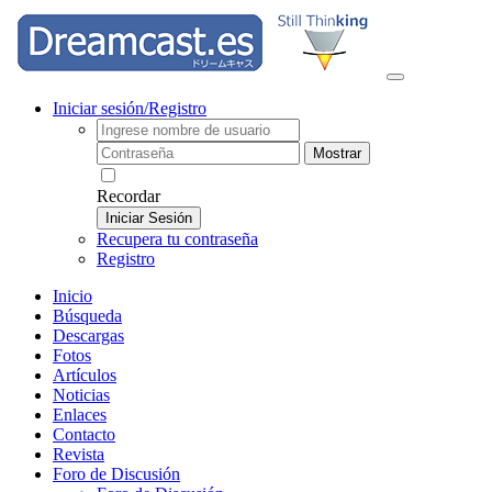
Iniciar sesión/Registro
Mostrar
Recordar
Iniciar Sesión
Recupera tu contraseña
Registro
Inicio
Búsqueda
Descargas
Fotos
Artículos
Noticias
Enlaces
Contacto
Revista
Foro de Discusión