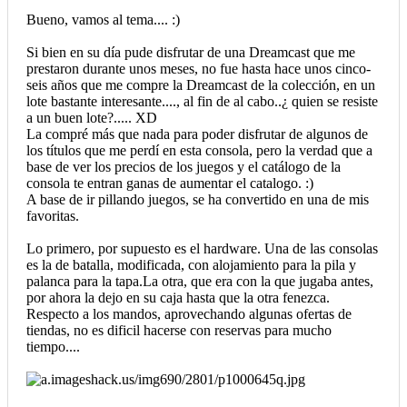
Bueno, vamos al tema.... :)
Si bien en su día pude disfrutar de una Dreamcast que me
prestaron durante unos meses, no fue hasta hace unos cinco-
seis años que me compre la Dreamcast de la colección, en un
lote bastante interesante...., al fin de al cabo..¿ quien se resiste
a un buen lote?..... XD
La compré más que nada para poder disfrutar de algunos de
los títulos que me perdí en esta consola, pero la verdad que a
base de ver los precios de los juegos y el catálogo de la
consola te entran ganas de aumentar el catalogo. :)
A base de ir pillando juegos, se ha convertido en una de mis
favoritas.
Lo primero, por supuesto es el hardware. Una de las consolas
es la de batalla, modificada, con alojamiento para la pila y
palanca para la tapa.La otra, que era con la que jugaba antes,
por ahora la dejo en su caja hasta que la otra fenezca.
Respecto a los mandos, aprovechando algunas ofertas de
tiendas, no es dificil hacerse con reservas para mucho
tiempo....