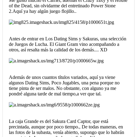
Me gustó mucho el Carrier, además el Crazy Taxy y el House
of the Dead, sin olvidarme del entretinado Power Stone
2.Aquí ya hay algún juego flojillo..
Antes de entrar en Los Dating Sims y Sakuras, una selección
de Juegos de Lucha. El Giant Gram vino acompañando a
otros, así resalta más la calidad de los demás.... XD
Además de unos cuantos títulos variados, aquí ya viene
algunos Dating Sims, Poco Jugables, una pena porque no
tiene pinta de ser malos. No obstante, con alguno ya me
pondré alguna tarde de mal tiempo,a ver que tal.
La caja Grande es del Sakura Card Captor, que está
precintada, aunque por poco tiempo., De todas maneras, en
las fotos de la subasta, venía abierto, supongo que lo habrán