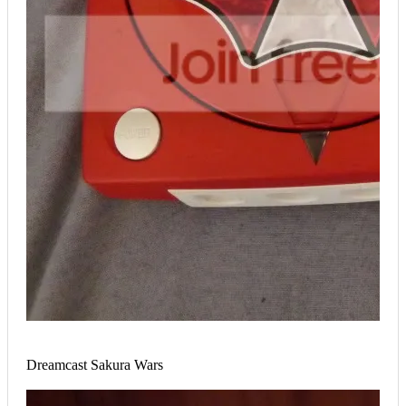
Dreamcast Sakura Wars