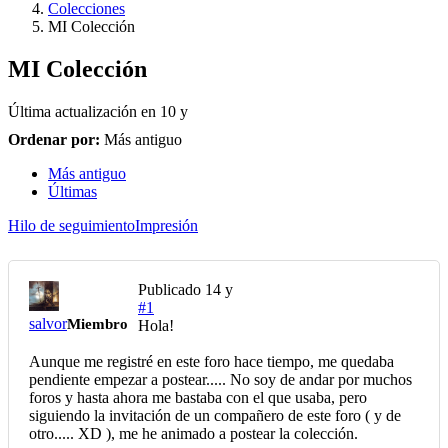
Colecciones
MI Colección
MI Colección
Última actualización en
10 y
Ordenar por:
Más antiguo
Más antiguo
Últimas
Hilo de seguimiento
Impresión
Publicado
14 y
#1
salvor
Miembro
Hola!
Aunque me registré en este foro hace tiempo, me quedaba
pendiente empezar a postear..... No soy de andar por muchos
foros y hasta ahora me bastaba con el que usaba, pero
siguiendo la invitación de un compañero de este foro ( y de
otro..... XD ), me he animado a postear la colección.