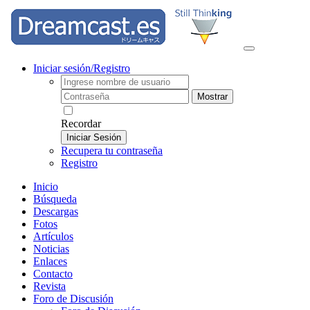
Iniciar sesión/Registro
Mostrar
Recordar
Iniciar Sesión
Recupera tu contraseña
Registro
Inicio
Búsqueda
Descargas
Fotos
Artículos
Noticias
Enlaces
Contacto
Revista
Foro de Discusión