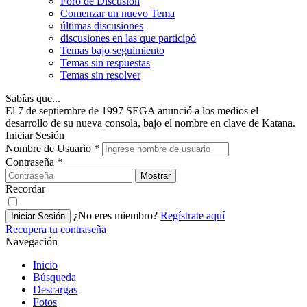
Foro de Discusión
Comenzar un nuevo Tema
últimas discusiones
discusiones en las que participó
Temas bajo seguimiento
Temas sin respuestas
Temas sin resolver
Sabías que...
El 7 de septiembre de 1997 SEGA anunció a los medios el
desarrollo de su nueva consola, bajo el nombre en clave de Katana.
Iniciar Sesión
Nombre de Usuario
*
Contraseña
*
Mostrar
Recordar
¿No eres miembro?
Regístrate aquí
Iniciar Sesión
Recupera tu contraseña
Navegación
Inicio
Búsqueda
Descargas
Fotos