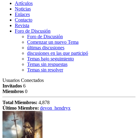
Artículos
Noticias
Enlaces
Contacto
Revista
Foro de Discusión
Foro de Discusión
Comenzar un nuevo Tema
últimas discusiones
discusiones en las que participó
Temas bajo seguimiento
Temas sin respuestas
Temas sin resolver
Usuarios Conectados
Invitados
6
Miembros
0
Total Miembros:
4,878
Último Miembro:
devon_hendryx