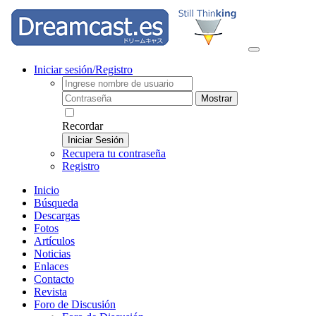
Iniciar sesión/Registro
Mostrar
Recordar
Iniciar Sesión
Recupera tu contraseña
Registro
Inicio
Búsqueda
Descargas
Fotos
Artículos
Noticias
Enlaces
Contacto
Revista
Foro de Discusión