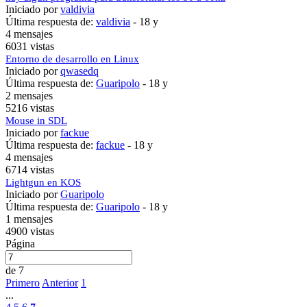
Iniciado por
valdivia
Última respuesta de:
valdivia
-
18 y
4 mensajes
6031 vistas
Entorno de desarrollo en Linux
Iniciado por
qwasedq
Última respuesta de:
Guaripolo
-
18 y
2 mensajes
5216 vistas
Mouse in SDL
Iniciado por
fackue
Última respuesta de:
fackue
-
18 y
4 mensajes
6714 vistas
Lightgun en KOS
Iniciado por
Guaripolo
Última respuesta de:
Guaripolo
-
18 y
1 mensajes
4900 vistas
Página
de 7
Primero
Anterior
1
...