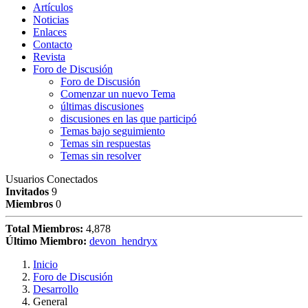
Artículos
Noticias
Enlaces
Contacto
Revista
Foro de Discusión
Foro de Discusión
Comenzar un nuevo Tema
últimas discusiones
discusiones en las que participó
Temas bajo seguimiento
Temas sin respuestas
Temas sin resolver
Usuarios Conectados
Invitados
9
Miembros
0
Total Miembros:
4,878
Último Miembro:
devon_hendryx
Inicio
Foro de Discusión
Desarrollo
General