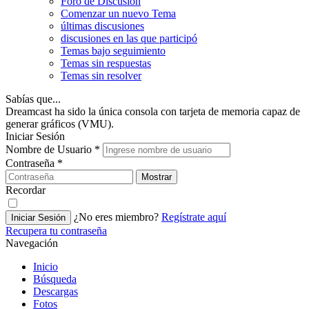
Foro de Discusión
Comenzar un nuevo Tema
últimas discusiones
discusiones en las que participó
Temas bajo seguimiento
Temas sin respuestas
Temas sin resolver
Sabías que...
Dreamcast ha sido la única consola con tarjeta de memoria capaz de
generar gráficos (VMU).
Iniciar Sesión
Nombre de Usuario
*
Contraseña
*
Mostrar
Recordar
¿No eres miembro?
Regístrate aquí
Iniciar Sesión
Recupera tu contraseña
Navegación
Inicio
Búsqueda
Descargas
Fotos