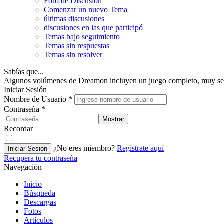
Foro de Discusión
Comenzar un nuevo Tema
últimas discusiones
discusiones en las que participó
Temas bajo seguimiento
Temas sin respuestas
Temas sin resolver
Sabías que...
Algunos volúmenes de Dreamon incluyen un juego completo, muy se
Iniciar Sesión
Nombre de Usuario
*
Contraseña
*
Mostrar
Recordar
¿No eres miembro?
Regístrate aquí
Iniciar Sesión
Recupera tu contraseña
Navegación
Inicio
Búsqueda
Descargas
Fotos
Artículos