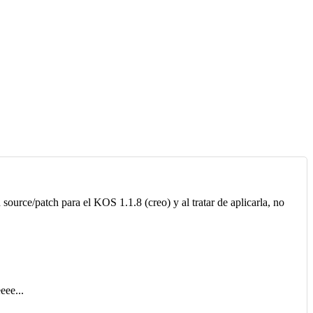
ource/patch para el KOS 1.1.8 (creo) y al tratar de aplicarla, no
eee...