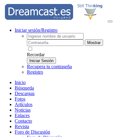
Iniciar sesión/Registro
Mostrar
Recordar
Iniciar Sesión
Recupera tu contraseña
Registro
Inicio
Búsqueda
Descargas
Fotos
Artículos
Noticias
Enlaces
Contacto
Revista
Foro de Discusión