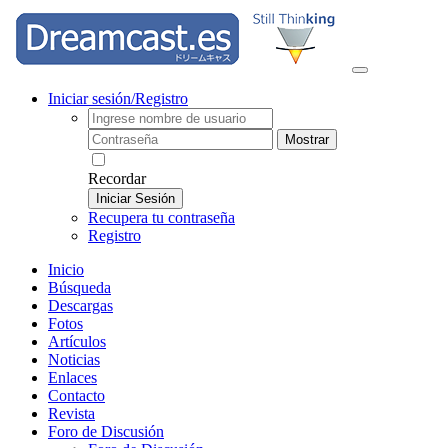
Iniciar sesión/Registro
Mostrar
Recordar
Iniciar Sesión
Recupera tu contraseña
Registro
Inicio
Búsqueda
Descargas
Fotos
Artículos
Noticias
Enlaces
Contacto
Revista
Foro de Discusión