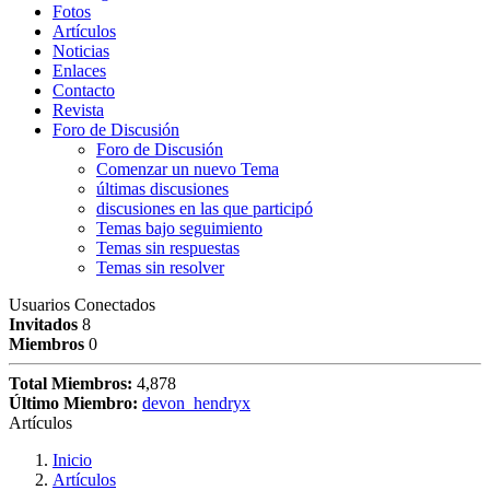
Fotos
Artículos
Noticias
Enlaces
Contacto
Revista
Foro de Discusión
Foro de Discusión
Comenzar un nuevo Tema
últimas discusiones
discusiones en las que participó
Temas bajo seguimiento
Temas sin respuestas
Temas sin resolver
Usuarios Conectados
Invitados
8
Miembros
0
Total Miembros:
4,878
Último Miembro:
devon_hendryx
Artículos
Inicio
Artículos