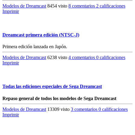
Modelos de Dreamcast
8454 visto
8 comentarios
2 calificaciones
Imprimir
Dreamcast primera edición (NTSC-J)
Primera edición lanzada en Japón.
Modelos de Dreamcast
6238 visto
4 comentarios
0 calificaciones
Imprimir
Todas las ediciones especiales de Sega Dreamcast
Repaso general de todos los modelos de Sega Dreamcast
Modelos de Dreamcast
13309 visto
3 comentarios
0 calificaciones
Imprimir