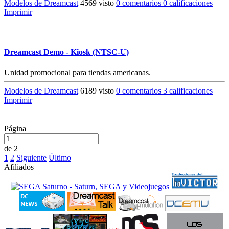
Modelos de Dreamcast
4569 visto
0 comentarios
0 calificaciones
Imprimir
Dreamcast Demo - Kiosk (NTSC-U)
Unidad promocional para tiendas americanas.
Modelos de Dreamcast
6189 visto
0 comentarios
3 calificaciones
Imprimir
Página
de 2
1
2
Siguiente
Último
Afiliados