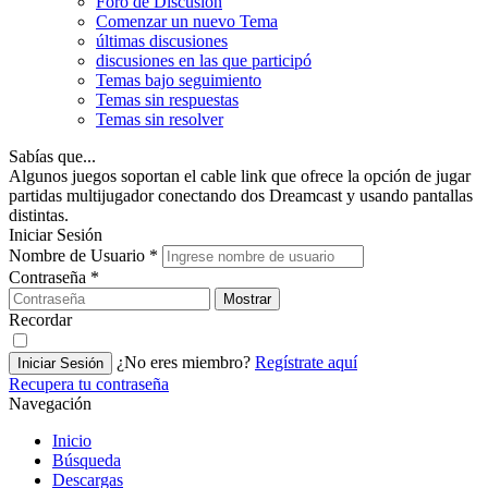
Foro de Discusión
Comenzar un nuevo Tema
últimas discusiones
discusiones en las que participó
Temas bajo seguimiento
Temas sin respuestas
Temas sin resolver
Sabías que...
Algunos juegos soportan el cable link que ofrece la opción de jugar
partidas multijugador conectando dos Dreamcast y usando pantallas
distintas.
Iniciar Sesión
Nombre de Usuario
*
Contraseña
*
Mostrar
Recordar
¿No eres miembro?
Regístrate aquí
Iniciar Sesión
Recupera tu contraseña
Navegación
Inicio
Búsqueda
Descargas