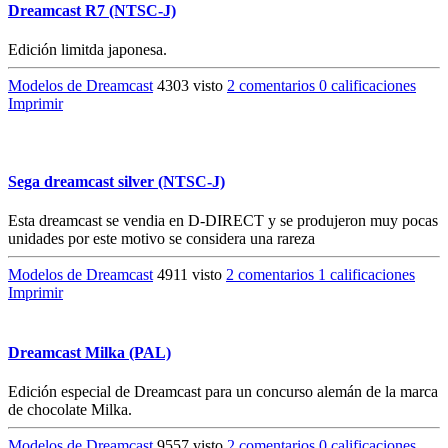
Dreamcast R7 (NTSC-J)
Edición limitda japonesa.
Modelos de Dreamcast
4303 visto
2 comentarios
0 calificaciones
Imprimir
Sega dreamcast silver (NTSC-J)
Esta dreamcast se vendia en D-DIRECT y se produjeron muy pocas
unidades por este motivo se considera una rareza
Modelos de Dreamcast
4911 visto
2 comentarios
1 calificaciones
Imprimir
Dreamcast Milka (PAL)
Edición especial de Dreamcast para un concurso alemán de la marca
de chocolate Milka.
Modelos de Dreamcast
9557 visto
2 comentarios
0 calificaciones