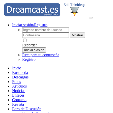
Iniciar sesión/Registro
Mostrar
Recordar
Iniciar Sesión
Recupera tu contraseña
Registro
Inicio
Búsqueda
Descargas
Fotos
Artículos
Noticias
Enlaces
Contacto
Revista
Foro de Discusión