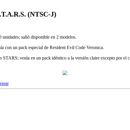
.T.A.R.S. (NTSC-J)
0 unidades; salió disponible en 2 modelos.
enía con un pack especial de Resident Evil Code Veronica.
ión STARS; venía en un pack idéntico a la versión claire excepto por el c
rimir