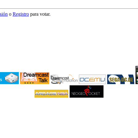
esión
o
Registro
para votar.