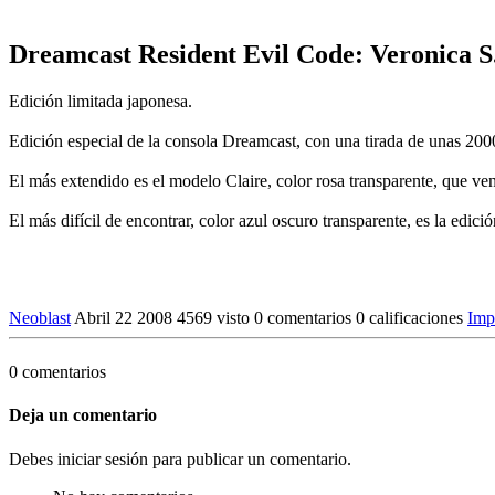
Dreamcast Resident Evil Code: Veronica S
Edición limitada japonesa.
Edición especial de la consola Dreamcast, con una tirada de unas 200
El más extendido es el modelo Claire, color rosa transparente, que v
El más difícil de encontrar, color azul oscuro transparente, es la edic
Neoblast
Abril 22 2008
4569 visto
0 comentarios
0 calificaciones
Imp
0 comentarios
Deja un comentario
Debes iniciar sesión para publicar un comentario.