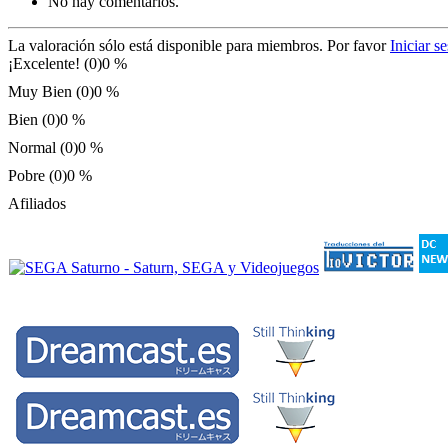
No hay comentarios.
La valoración sólo está disponible para miembros. Por favor
Iniciar s
¡Excelente! (0)
0 %
Muy Bien (0)
0 %
Bien (0)
0 %
Normal (0)
0 %
Pobre (0)
0 %
Afiliados