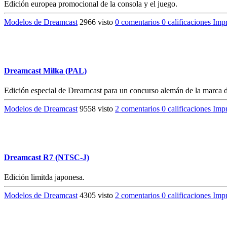
Edición europea promocional de la consola y el juego.
Modelos de Dreamcast
2966 visto
0 comentarios
0 calificaciones
Impr
Dreamcast Milka (PAL)
Edición especial de Dreamcast para un concurso alemán de la marca d
Modelos de Dreamcast
9558 visto
2 comentarios
0 calificaciones
Impr
Dreamcast R7 (NTSC-J)
Edición limitda japonesa.
Modelos de Dreamcast
4305 visto
2 comentarios
0 calificaciones
Impr