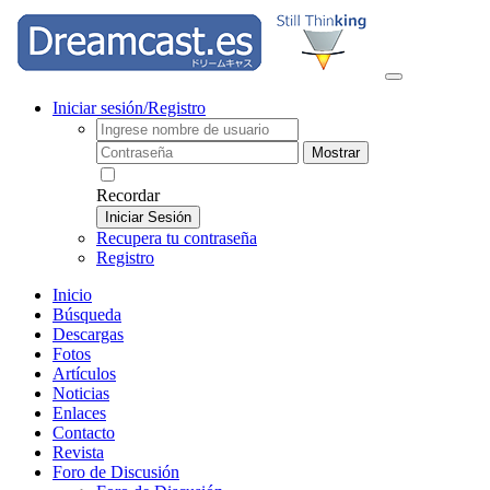
Iniciar sesión/Registro
Mostrar
Recordar
Iniciar Sesión
Recupera tu contraseña
Registro
Inicio
Búsqueda
Descargas
Fotos
Artículos
Noticias
Enlaces
Contacto
Revista
Foro de Discusión