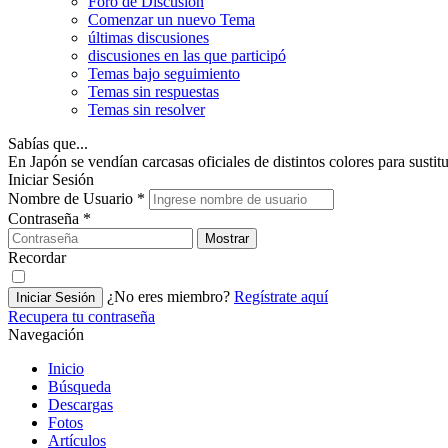
Foro de Discusión
Comenzar un nuevo Tema
últimas discusiones
discusiones en las que participó
Temas bajo seguimiento
Temas sin respuestas
Temas sin resolver
Sabías que...
En Japón se vendían carcasas oficiales de distintos colores para sustitui
Iniciar Sesión
Nombre de Usuario
*
Contraseña
*
Mostrar
Recordar
¿No eres miembro?
Regístrate aquí
Iniciar Sesión
Recupera tu contraseña
Navegación
Inicio
Búsqueda
Descargas
Fotos
Artículos