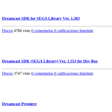
Dreamcast SDK for SEGA Library Ver. 1.30J
Discos
4786 visto
0 comentarios
0 calificaciones
Imprimir
Dreamcast SDK (SEGA Library) Ver. 1.55J for Dev Box
Discos
3747 visto
0 comentarios
0 calificaciones
Imprimir
Dreamcast Premiere