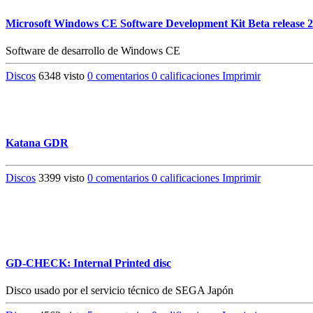
Microsoft Windows CE Software Development Kit Beta release 2
Software de desarrollo de Windows CE
Discos
6348 visto
0 comentarios
0 calificaciones
Imprimir
Katana GDR
Discos
3399 visto
0 comentarios
0 calificaciones
Imprimir
GD-CHECK: Internal Printed disc
Disco usado por el servicio técnico de SEGA Japón