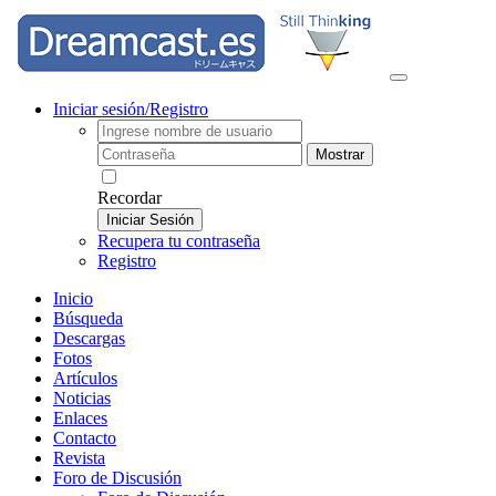
Iniciar sesión/Registro
Mostrar
Recordar
Iniciar Sesión
Recupera tu contraseña
Registro
Inicio
Búsqueda
Descargas
Fotos
Artículos
Noticias
Enlaces
Contacto
Revista
Foro de Discusión