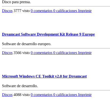
Disco para prensa.
Discos
3777 visto
0 comentarios
0 calificaciones
Imprimir
Dreamcast Software Development Kit Release 9 Europe
Software de desarrollo europeo.
Discos
3566 visto
0 comentarios
0 calificaciones
Imprimir
Microsoft Windows CE Toolkit v2.0 for Dreamcast
Software de desarrollo.
Discos
4088 visto
0 comentarios
0 calificaciones
Imprimir