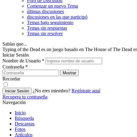
Foro de Discusión
Comenzar un nuevo Tema
últimas discusiones
discusiones en las que participó
Temas bajo seguimiento
Temas sin respuestas
Temas sin resolver
Sabías que...
Typing of the Dead es un juego basado en The House of The Dead en
Iniciar Sesión
Nombre de Usuario
*
Contraseña
*
Mostrar
Recordar
¿No eres miembro?
Regístrate aquí
Iniciar Sesión
Recupera tu contraseña
Navegación
Inicio
Búsqueda
Descargas
Fotos
Artículos