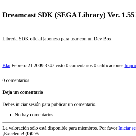
Dreamcast SDK (SEGA Library) Ver. 1.55
Librería SDK oficial japonesa para usar con un Dev Box.
Blai
Febrero 21 2009
3747 visto
0 comentarios
0 calificaciones
Impri
0 comentarios
Deja un comentario
Debes iniciar sesión para publicar un comentario.
No hay comentarios.
La valoración sólo está disponible para miembros. Por favor
Iniciar s
¡Excelente! (0)
0 %