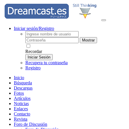
Iniciar sesión/Registro
Mostrar
Recordar
Iniciar Sesión
Recupera tu contraseña
Registro
Inicio
Búsqueda
Descargas
Fotos
Artículos
Noticias
Enlaces
Contacto
Revista
Foro de Discusión