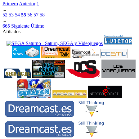
Primero
Anterior
1
...
52
53
54
55
56
57
58
...
665
Siguiente
Último
Afiliados