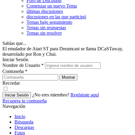
Foro de Discusión
Comenzar un nuevo Tema
últimas discusiones
discusiones en las que participó
Temas bajo seguimiento
Temas sin respuestas
Temas sin resolver
Sabías que...
El emulador de Atari ST para Dreamcast se llama DCaSTaway,
desarrolado por Ron y Chui.
Iniciar Sesión
Nombre de Usuario
*
Contraseña
*
Mostrar
Recordar
¿No eres miembro?
Regístrate aquí
Iniciar Sesión
Recupera tu contraseña
Navegación
Inicio
Búsqueda
Descargas
Fotos