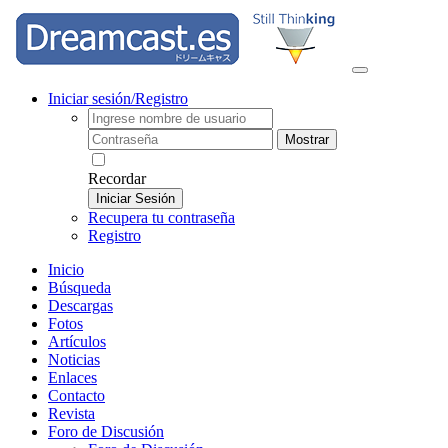
Iniciar sesión/Registro
Mostrar
Recordar
Iniciar Sesión
Recupera tu contraseña
Registro
Inicio
Búsqueda
Descargas
Fotos
Artículos
Noticias
Enlaces
Contacto
Revista
Foro de Discusión