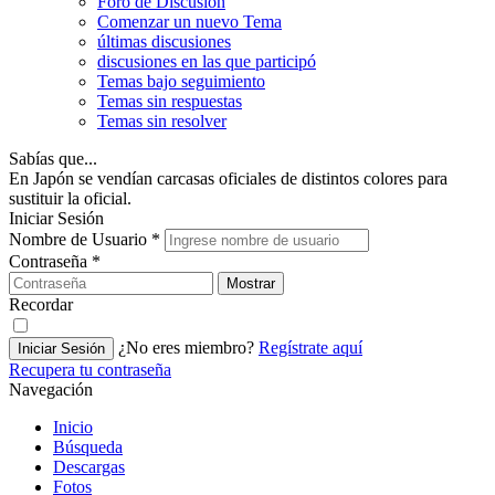
Foro de Discusión
Comenzar un nuevo Tema
últimas discusiones
discusiones en las que participó
Temas bajo seguimiento
Temas sin respuestas
Temas sin resolver
Sabías que...
En Japón se vendían carcasas oficiales de distintos colores para
sustituir la oficial.
Iniciar Sesión
Nombre de Usuario
*
Contraseña
*
Mostrar
Recordar
¿No eres miembro?
Regístrate aquí
Iniciar Sesión
Recupera tu contraseña
Navegación
Inicio
Búsqueda
Descargas
Fotos