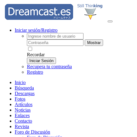
Iniciar sesión/Registro
Mostrar
Recordar
Iniciar Sesión
Recupera tu contraseña
Registro
Inicio
Búsqueda
Descargas
Fotos
Artículos
Noticias
Enlaces
Contacto
Revista
Foro de Discusión