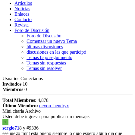
Artículos
Noticias
Enlaces
Contacto
Revista
Foro de Discusión
Foro de Discusión
Comenzar un nuevo Tema
últimas discusiones
discusiones en las que participó
Temas bajo seguimiento
Temas sin respuestas
Temas sin resolver
Usuarios Conectados
Invitados
10
Miembros
0
Total Miembros:
4,878
Último Miembro:
devon_hendryx
Mini charla Archivo
Usted debe ingresar para publicar un mensaje.
S
sergio71
8 y
#9336
ese juego tmnt esta bueno siempre lo digo espero algun dia que