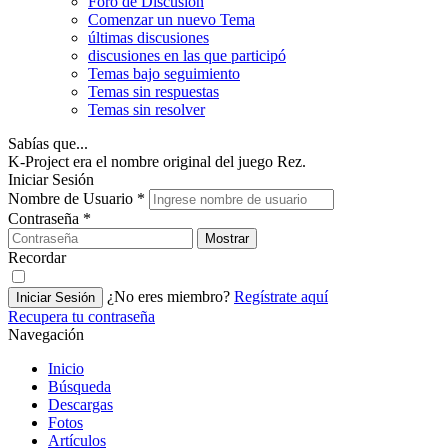
Foro de Discusión
Comenzar un nuevo Tema
últimas discusiones
discusiones en las que participó
Temas bajo seguimiento
Temas sin respuestas
Temas sin resolver
Sabías que...
K-Project era el nombre original del juego Rez.
Iniciar Sesión
Nombre de Usuario
*
Contraseña
*
Mostrar
Recordar
¿No eres miembro?
Regístrate aquí
Iniciar Sesión
Recupera tu contraseña
Navegación
Inicio
Búsqueda
Descargas
Fotos
Artículos