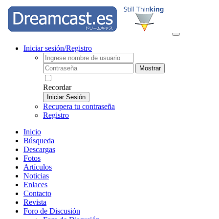
Iniciar sesión/Registro
Mostrar
Recordar
Iniciar Sesión
Recupera tu contraseña
Registro
Inicio
Búsqueda
Descargas
Fotos
Artículos
Noticias
Enlaces
Contacto
Revista
Foro de Discusión