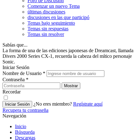
Foro de Discusión
Comenzar un nuevo Tema
últimas discusiones
discusiones en las que participó
Temas bajo seguimiento
Temas sin respuestas
Temas sin resolver
Sabías que...
La forma de una de las ediciones japonesas de Dreamcast, llamada
Divers 2000 Series CX-1, recuerda la cabeza del mítico personaje
Sonic.
Iniciar Sesión
Nombre de Usuario
*
Contraseña
*
Mostrar
Recordar
¿No eres miembro?
Regístrate aquí
Iniciar Sesión
Recupera tu contraseña
Navegación
Inicio
Búsqueda
Descargas