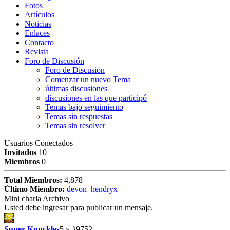
Fotos
Artículos
Noticias
Enlaces
Contacto
Revista
Foro de Discusión
Foro de Discusión
Comenzar un nuevo Tema
últimas discusiones
discusiones en las que participó
Temas bajo seguimiento
Temas sin respuestas
Temas sin resolver
Usuarios Conectados
Invitados
10
Miembros
0
Total Miembros:
4,878
Último Miembro:
devon_hendryx
Mini charla Archivo
Usted debe ingresar para publicar un mensaje.
Super Knuckles
5 y
#9752