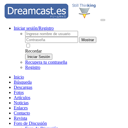
Iniciar sesión/Registro
Mostrar
Recordar
Iniciar Sesión
Recupera tu contraseña
Registro
Inicio
Búsqueda
Descargas
Fotos
Artículos
Noticias
Enlaces
Contacto
Revista
Foro de Discusión