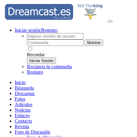
Iniciar sesión/Registro
Mostrar
Recordar
Iniciar Sesión
Recupera tu contraseña
Registro
Inicio
Búsqueda
Descargas
Fotos
Artículos
Noticias
Enlaces
Contacto
Revista
Foro de Discusión