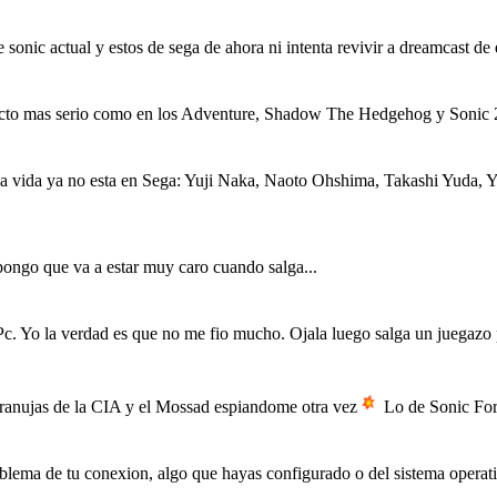
te sonic actual y estos de sega de ahora ni intenta revivir a dreamcast
specto mas serio como en los Adventure, Shadow The Hedgehog y Sonic 2
aba vida ya no esta en Sega: Yuji Naka, Naoto Ohshima, Takashi Yuda
pongo que va a estar muy caro cuando salga...
Pc. Yo la verdad es que no me fio mucho. Ojala luego salga un juegazo
granujas de la CIA y el Mossad espiandome otra vez
Lo de Sonic Forc
ema de tu conexion, algo que hayas configurado o del sistema operativ