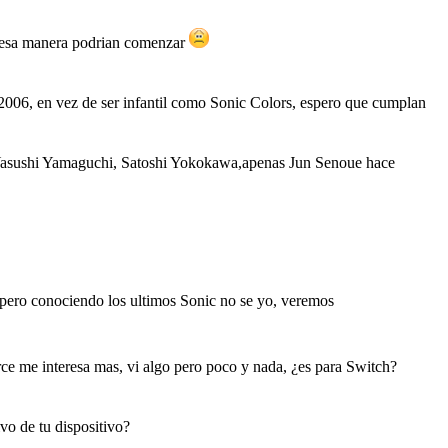
 de esa manera podrian comenzar
006, en vez de ser infantil como Sonic Colors, espero que cumplan
, Yasushi Yamaguchi, Satoshi Yokokawa,apenas Jun Senoue hace
 pero conociendo los ultimos Sonic no se yo, veremos
e me interesa mas, vi algo pero poco y nada, ¿es para Switch?
o de tu dispositivo?