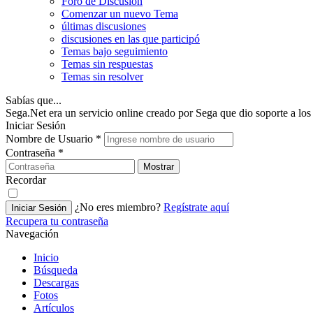
Foro de Discusión
Comenzar un nuevo Tema
últimas discusiones
discusiones en las que participó
Temas bajo seguimiento
Temas sin respuestas
Temas sin resolver
Sabías que...
Sega.Net era un servicio online creado por Sega que dio soporte a l
Iniciar Sesión
Nombre de Usuario
*
Contraseña
*
Mostrar
Recordar
¿No eres miembro?
Regístrate aquí
Iniciar Sesión
Recupera tu contraseña
Navegación
Inicio
Búsqueda
Descargas
Fotos
Artículos