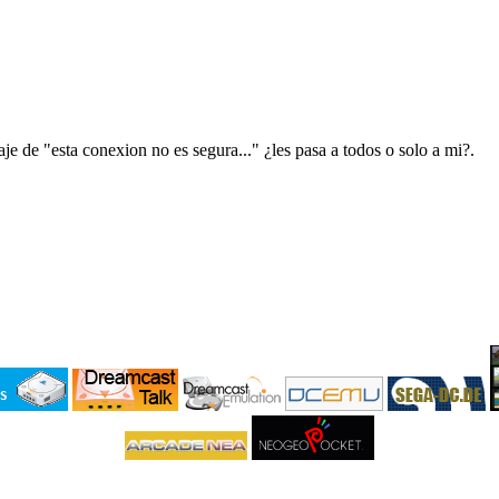
je de "esta conexion no es segura..." ¿les pasa a todos o solo a mi?.