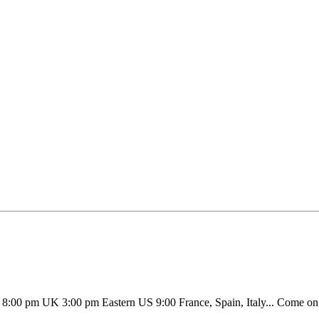
! 8:00 pm UK 3:00 pm Eastern US 9:00 France, Spain, Italy... Come on