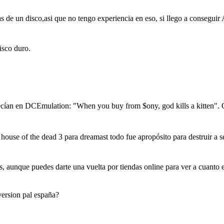
 de un disco,asi que no tengo experiencia en eso, si llego a consegui
isco duro.
ían en DCEmulation: "When you buy from $ony, god kills a kitten". Qu
 house of the dead 3 para dreamast todo fue apropósito para destruir a 
 aunque puedes darte una vuelta por tiendas online para ver a cuanto e
 version pal españa?