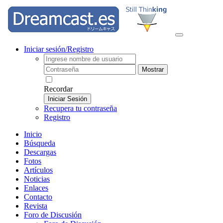
Iniciar sesión/Registro
Mostrar
Recordar
Iniciar Sesión
Recupera tu contraseña
Registro
Inicio
Búsqueda
Descargas
Fotos
Artículos
Noticias
Enlaces
Contacto
Revista
Foro de Discusión