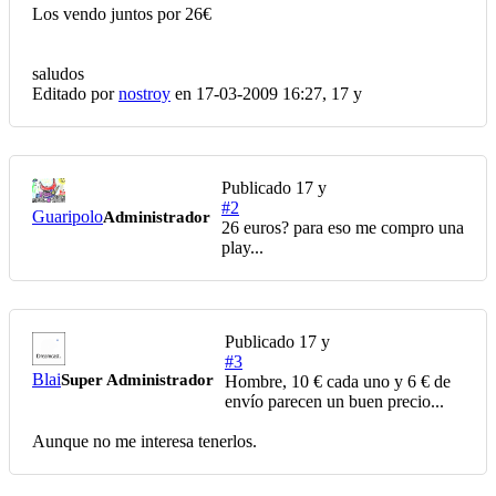
Los vendo juntos por 26€
saludos
Editado por
nostroy
en 17-03-2009 16:27,
17 y
Publicado
17 y
#2
Guaripolo
Administrador
26 euros? para eso me compro una
play...
Publicado
17 y
#3
Blai
Super Administrador
Hombre, 10 € cada uno y 6 € de
envío parecen un buen precio...
Aunque no me interesa tenerlos.