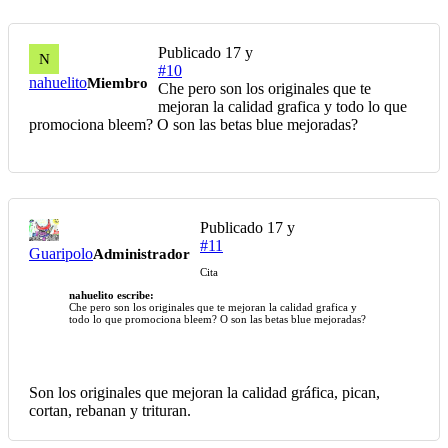
Publicado
17 y
N
#10
nahuelito
Miembro
Che pero son los originales que te
mejoran la calidad grafica y todo lo que
promociona bleem? O son las betas blue mejoradas?
Publicado
17 y
#11
Guaripolo
Administrador
Cita
nahuelito escribe:
Che pero son los originales que te mejoran la calidad grafica y
todo lo que promociona bleem? O son las betas blue mejoradas?
Son los originales que mejoran la calidad gráfica, pican,
cortan, rebanan y trituran.