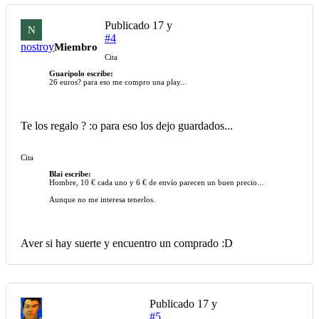
Publicado
17 y
N
#4
nostroy
Miembro
Cita
Guaripolo escribe:
26 euros? para eso me compro una play...
Te los regalo ? :o para eso los dejo guardados...
Cita
Blai escribe:
Hombre, 10 € cada uno y 6 € de envío parecen un buen precio...
Aunque no me interesa tenerlos.
Aver si hay suerte y encuentro un comprado :D
Publicado
17 y
#5