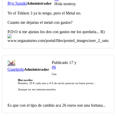
Ryo Suzuki
Administrador
Hola nostroy.
Yo el Tekken 3 ya lo tengo, pero el Metal no.
Cuanto me dejarias el metal con gastos?
P.D:O si me ajustas los dos con gastos me los quedaria... B)
Publicado
17 y
#6
Guaripolo
Administrador
Cita
Blai escribe:
Hombre, 10 € cada uno y 6 € de envío parecen un buen precio...
Aunque no me interesa tenerlos.
Es que con el tipo de cambio aca 26 euros son una fortuna...