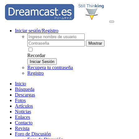
Iniciar sesión/Registro
Mostrar
Recordar
Iniciar Sesión
Recupera tu contraseña
Registro
Inicio
Búsqueda
Descargas
Fotos
Artículos
Noticias
Enlaces
Contacto
Revista
Foro de Discusión