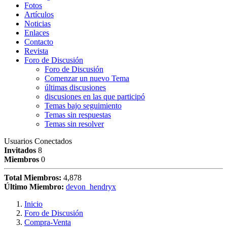
Fotos
Artículos
Noticias
Enlaces
Contacto
Revista
Foro de Discusión
Foro de Discusión
Comenzar un nuevo Tema
últimas discusiones
discusiones en las que participó
Temas bajo seguimiento
Temas sin respuestas
Temas sin resolver
Usuarios Conectados
Invitados
8
Miembros
0
Total Miembros:
4,878
Último Miembro:
devon_hendryx
Inicio
Foro de Discusión
Compra-Venta