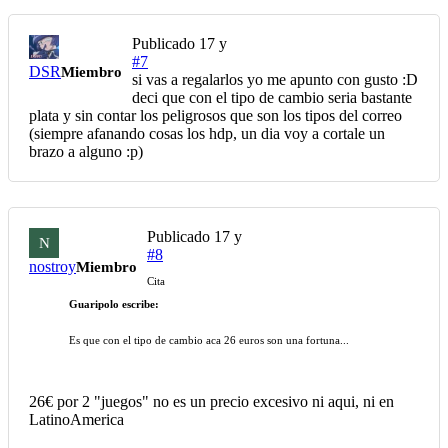
Publicado
17 y
#7
DSR
Miembro
si vas a regalarlos yo me apunto con gusto :D
deci que con el tipo de cambio seria bastante
plata y sin contar los peligrosos que son los tipos del correo
(siempre afanando cosas los hdp, un dia voy a cortale un
brazo a alguno :p)
Publicado
17 y
N
#8
nostroy
Miembro
Cita
Guaripolo escribe:
Es que con el tipo de cambio aca 26 euros son una fortuna...
26€ por 2 "juegos" no es un precio excesivo ni aqui, ni en
LatinoAmerica