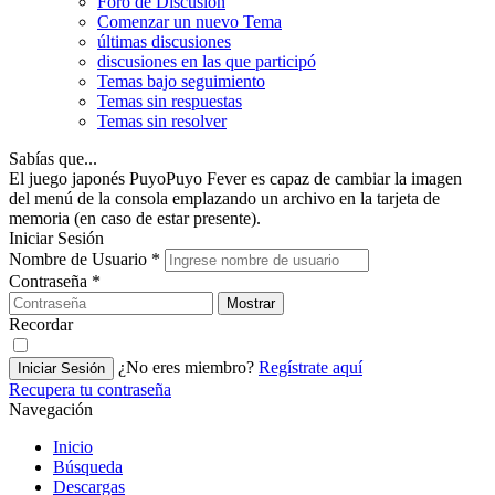
Foro de Discusión
Comenzar un nuevo Tema
últimas discusiones
discusiones en las que participó
Temas bajo seguimiento
Temas sin respuestas
Temas sin resolver
Sabías que...
El juego japonés PuyoPuyo Fever es capaz de cambiar la imagen
del menú de la consola emplazando un archivo en la tarjeta de
memoria (en caso de estar presente).
Iniciar Sesión
Nombre de Usuario
*
Contraseña
*
Mostrar
Recordar
¿No eres miembro?
Regístrate aquí
Iniciar Sesión
Recupera tu contraseña
Navegación
Inicio
Búsqueda
Descargas