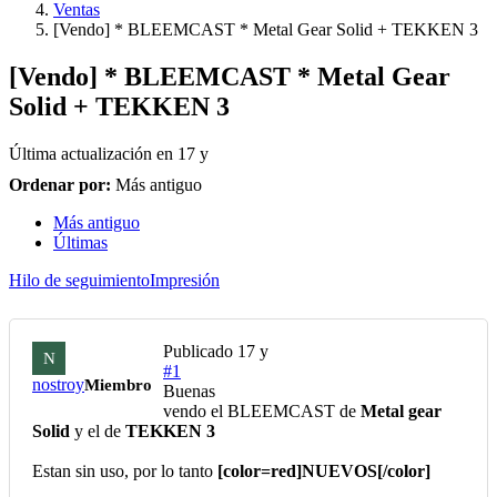
Ventas
[Vendo] * BLEEMCAST * Metal Gear Solid + TEKKEN 3
[Vendo] * BLEEMCAST * Metal Gear
Solid + TEKKEN 3
Última actualización en
17 y
Ordenar por:
Más antiguo
Más antiguo
Últimas
Hilo de seguimiento
Impresión
Publicado
17 y
N
#1
nostroy
Miembro
Buenas
vendo el BLEEMCAST de
Metal gear
Solid
y el de
TEKKEN 3
Estan sin uso, por lo tanto
[color=red]NUEVOS[/color]