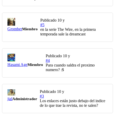
Publicado
10 y
#5
Gromber
Miembro
en la serie The Wire, en la primera
temporada sale la dreamcast
Publicado
10 y
#4
Hasami Age
Miembro
Para cuando saldra el proximo
numero? :$
Publicado
10 y
#3
jial
Administrador
Los enlaces están justo debajo del indice
de lo que trae la revista, no te salen?