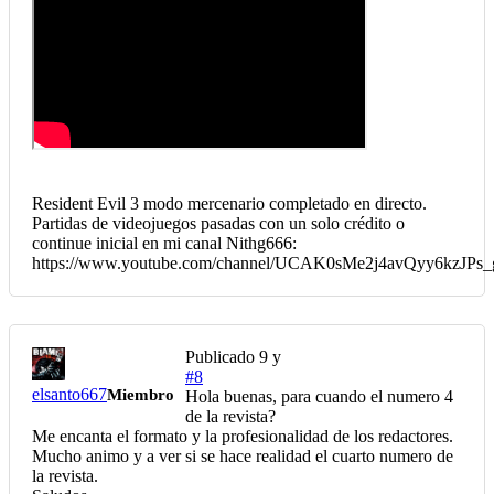
Resident Evil 3 modo mercenario completado en directo.
Partidas de videojuegos pasadas con un solo crédito o
continue inicial en mi canal Nithg666:
https://www.youtube.com/channel/UCAK0sMe2j4avQyy6kzJPs_
Publicado
9 y
#8
elsanto667
Miembro
Hola buenas, para cuando el numero 4
de la revista?
Me encanta el formato y la profesionalidad de los redactores.
Mucho animo y a ver si se hace realidad el cuarto numero de
la revista.