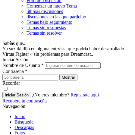
Foro de Discusión
Comenzar un nuevo Tema
últimas discusiones
discusiones en las que participó
Temas bajo seguimiento
Temas sin respuestas
Temas sin resolver
Sabías que...
Yu suzuki dijo en alguna entrvista que podria haber desarrollado
Virtua Fighter 4 sin problemas para Dreamcast..
Iniciar Sesión
Nombre de Usuario
*
Contraseña
*
Mostrar
Recordar
¿No eres miembro?
Regístrate aquí
Iniciar Sesión
Recupera tu contraseña
Navegación
Inicio
Búsqueda
Descargas
Fotos