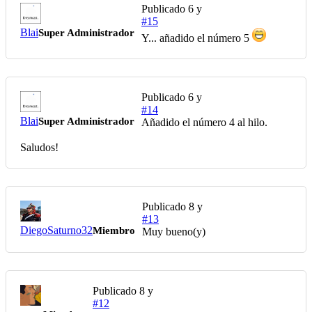
Publicado
6 y
#15
Blai
Super Administrador
Y... añadido el número 5
Publicado
6 y
#14
Blai
Super Administrador
Añadido el número 4 al hilo.
Saludos!
Publicado
8 y
#13
DiegoSaturno32
Miembro
Muy bueno(y)
Publicado
8 y
#12