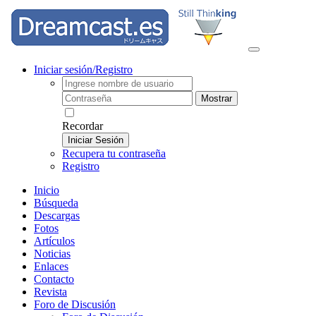
Iniciar sesión/Registro
Mostrar
Recordar
Iniciar Sesión
Recupera tu contraseña
Registro
Inicio
Búsqueda
Descargas
Fotos
Artículos
Noticias
Enlaces
Contacto
Revista
Foro de Discusión