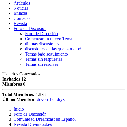
Artículos
Noticias
Enlaces
Contacto
Revista
Foro de Discusión
Foro de Discusión
Comenzar un nuevo Tema
últimas discusiones
discusiones en las que participó
Temas bajo seguimiento
Temas sin respuestas
Temas sin resolver
Usuarios Conectados
Invitados
12
Miembros
0
Total Miembros:
4,878
Último Miembro:
devon_hendryx
Inicio
Foro de Discusión
Comunidad Dreamcast en Español
Revista Dreamcast.es