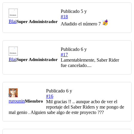
Publicado
5 y
#18
Blai
Super Administrador
Añadido el número 7
Publicado
6 y
#17
Blai
Super Administrador
Lamentablemente, Saber Rider
fue cancelado....
Publicado
6 y
#16
rurounin
Miembro
Mil gracias !! .. aunque acbo de ver el
reportaje del Saber Riders y me pongo de
mal genio . Alguien sabe algo de este proyecto ???