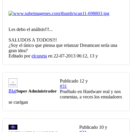
Les debo el análisis!!!...
SALUDOS A TODOS!!!
¿Soy el único que piensa que relanzar Dreamcast sería una
gran idea?
Editado por
elcuneta
en 22-07-2013 06:12,
13 y
Publicado
12 y
#31
Blai
Super Administrador
Pruébalo en Hardware real y nos
comentas, a veces los emuladores
se cuelgan
Publicado
10 y