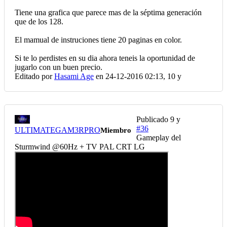
Tiene una grafica que parece mas de la séptima generación
que de los 128.
El mamual de instruciones tiene 20 paginas en color.
Si te lo perdistes en su dia ahora teneis la oportunidad de
jugarlo con un buen precio.
Editado por
Hasami Age
en 24-12-2016 02:13,
10 y
Publicado
9 y
#36
ULTIMATEGAM3RPRO
Miembro
Gameplay del
Sturmwind @60Hz + TV PAL CRT LG