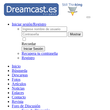
Iniciar sesión/Registro
Mostrar
Recordar
Iniciar Sesión
Recupera tu contraseña
Registro
Inicio
Búsqueda
Descargas
Fotos
Artículos
Noticias
Enlaces
Contacto
Revista
Foro de Discusión