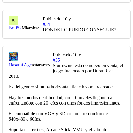
Publicado
10 y
B
#34
Brui52
Miembro
DONDE LO PUEDO CONSEGUIR?
Publicado
10 y
#35
Hasami Age
Miembro
Sturmwind esta de nuevo en venta, el
juego fue creado por Duranik en
2013.
Es del genero shmups horizontal, tiene historia y arcade.
Hay tres modos de dificultad, con 16 niveles llegando a
enfrentandote con 20 jefes con unos fondos impresionantes.
Es compatible con VGA y SD con una resolucion de
640x480 a 60fps.
Soporta el Joystick, Arcade Stick, VMU y el vibrador.