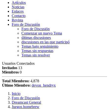
Artículos
Noticias
Enlaces
Contacto
Revista
Foro de Discusión
Foro de Discusión
Comenzar un nuevo Tema
últimas discusiones
discusiones en las que participó
Temas bajo seguimiento
Temas sin respuestas
Temas sin resolver
Usuarios Conectados
Invitados
13
Miembros
0
Total Miembros:
4,878
Último Miembro:
devon_hendryx
Inicio
Foro de Discusión
Dreamcast General
Juegos homebrew