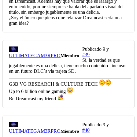
en Dreamcast. Además hay que valorar que es laaargo y
entretenido, porque siempre se habla del apartado visual del
título, sin embargo jugablemente es una delicia.
¿Soy el único que piensa que relanzar Dreamcast sería una
gran idea?
Publicado
9 y
#39
ULTIMATEGAM3RPRO
Miembro
Sí, la verdad es que
jugablemente es una delicia, tiene mucho contenido...incluso
en un futuro DLC´s vía tarjeta SD.
__________________________________________________
G3B VG RESEARCH & CULTURE TECH
Up to 6 billion online gaming
Be Dreamcast my friend
Publicado
9 y
#40
ULTIMATEGAM3RPRO
Miembro