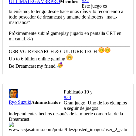
#32
ULTIMATEGAM3RPRO
Miembro
Este juego es
buenísimo, lo tengo desde hace unos días y lo recomiendo a
todo poseedor de dreamcast y amante de shooters "mata-
marcianos".
Próximamente subiré gameplay jugado en pantalla CRT en
mi canal. 8-)
__________________________________________________
G3B VG RESEARCH & CULTURE TECH
Up to 6 billion online gaming
Be Dreamcast my friend
Publicado
10 y
#33
Ryo Suzuki
Administrador
Gran juego. Uno de los ejemplos
a seguir de juegos
independientes hechos después de la muerte comercial de la
Dreamcast!