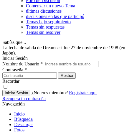
Foro de Discusión
Comenzar un nuevo Tema
últimas discusiones
discusiones en las que participó
Temas bajo seguimiento
Temas sin respuestas
Temas sin resolver
Sabías que...
La fecha de salida de Dreamcast fue 27 de noviembre de 1998 (en
Japón).
Iniciar Sesión
Nombre de Usuario
*
Contraseña
*
Mostrar
Recordar
¿No eres miembro?
Regístrate aquí
Iniciar Sesión
Recupera tu contraseña
Navegación
Inicio
Búsqueda
Descargas
Fotos