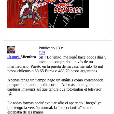
Publicado
13 y
#29
elcuneta
Miembro
Si!!! Lo tengo, me llegó hace pocos días y
tuve que comprarlo a través de un
intermediario. Puesto en la puerta de mi casa me saló 45 mil
pesos chilenos o 68.65 Euros o 488,70 pesos argentinos.
Apenas tenga un tiempo hago un análisis como corresponde
porque ahora ando medio corto... Además no tengo como
capturar imagen:( así que tendré que fotografiar el televisor
:@
De todas formas podré evaluar sólo el apartado "Juego" ya
que tengo la versión normal, la "coleccionista" se me
escapaba de las manos.