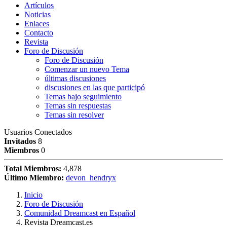
Artículos
Noticias
Enlaces
Contacto
Revista
Foro de Discusión
Foro de Discusión
Comenzar un nuevo Tema
últimas discusiones
discusiones en las que participó
Temas bajo seguimiento
Temas sin respuestas
Temas sin resolver
Usuarios Conectados
Invitados
8
Miembros
0
Total Miembros:
4,878
Último Miembro:
devon_hendryx
Inicio
Foro de Discusión
Comunidad Dreamcast en Español
Revista Dreamcast.es