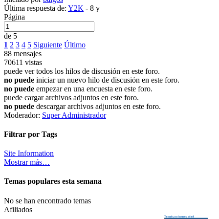
Última respuesta de:
Y2K
-
8 y
Página
de 5
1
2
3
4
5
Siguiente
Último
88 mensajes
70611 vistas
puede ver todos los hilos de discusión en este foro.
no puede
iniciar un nuevo hilo de discusión en este foro.
no puede
empezar en una encuesta en este foro.
puede cargar archivos adjuntos en este foro.
no puede
descargar archivos adjuntos en este foro.
Moderador:
Super Administrador
Filtrar por Tags
Site Information
Mostrar más…
Temas populares esta semana
No se han encontrado temas
Afiliados