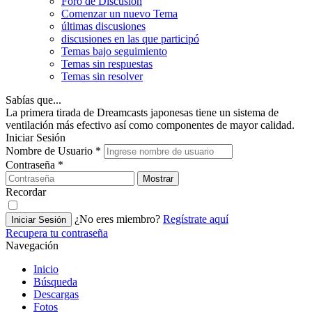
Foro de Discusión
Comenzar un nuevo Tema
últimas discusiones
discusiones en las que participó
Temas bajo seguimiento
Temas sin respuestas
Temas sin resolver
Sabías que...
La primera tirada de Dreamcasts japonesas tiene un sistema de
ventilación más efectivo así como componentes de mayor calidad.
Iniciar Sesión
Nombre de Usuario
*
Contraseña
*
Mostrar
Recordar
¿No eres miembro?
Regístrate aquí
Iniciar Sesión
Recupera tu contraseña
Navegación
Inicio
Búsqueda
Descargas
Fotos