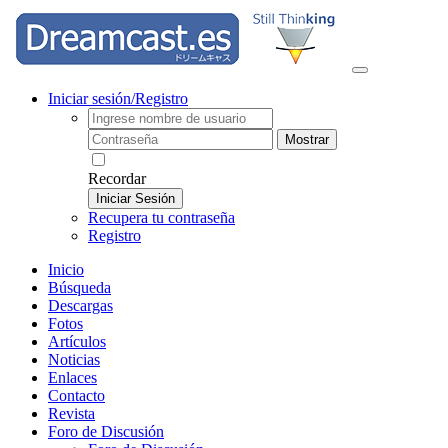
Iniciar sesión/Registro
Mostrar
Recordar
Iniciar Sesión
Recupera tu contraseña
Registro
Inicio
Búsqueda
Descargas
Fotos
Artículos
Noticias
Enlaces
Contacto
Revista
Foro de Discusión