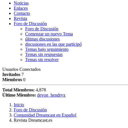
Noticias
Enlaces
Contacto
Revista
Foro de Discusión
Foro de Discusión
Comenzar un nuevo Tema
últimas discusiones
discusiones en las que participó
Temas bajo seguimiento
Temas sin respuestas
Temas sin resolver
Usuarios Conectados
Invitados
7
Miembros
0
Total Miembros:
4,878
Último Miembro:
devon_hendryx
Inicio
Foro de Discusión
Comunidad Dreamcast en Español
Revista Dreamcast.es