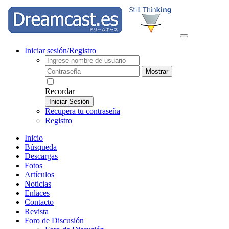
Iniciar sesión/Registro
Mostrar
Recordar
Iniciar Sesión
Recupera tu contraseña
Registro
Inicio
Búsqueda
Descargas
Fotos
Artículos
Noticias
Enlaces
Contacto
Revista
Foro de Discusión