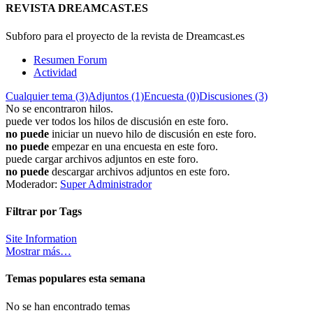
REVISTA DREAMCAST.ES
Subforo para el proyecto de la revista de Dreamcast.es
Resumen Forum
Actividad
Cualquier tema (3)
Adjuntos (1)
Encuesta (0)
Discusiones (3)
No se encontraron hilos.
puede ver todos los hilos de discusión en este foro.
no puede
iniciar un nuevo hilo de discusión en este foro.
no puede
empezar en una encuesta en este foro.
puede cargar archivos adjuntos en este foro.
no puede
descargar archivos adjuntos en este foro.
Moderador:
Super Administrador
Filtrar por Tags
Site Information
Mostrar más…
Temas populares esta semana
No se han encontrado temas