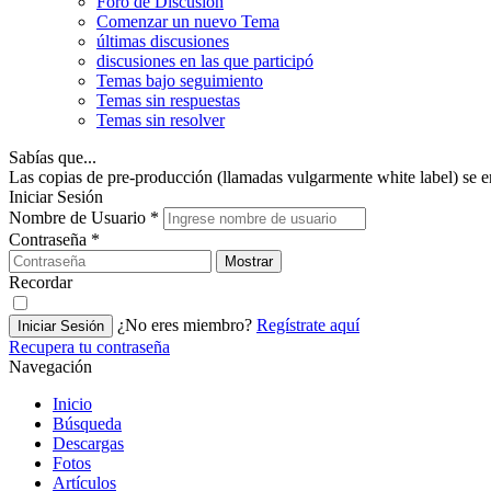
Foro de Discusión
Comenzar un nuevo Tema
últimas discusiones
discusiones en las que participó
Temas bajo seguimiento
Temas sin respuestas
Temas sin resolver
Sabías que...
Las copias de pre-producción (llamadas vulgarmente white label) se en
Iniciar Sesión
Nombre de Usuario
*
Contraseña
*
Mostrar
Recordar
¿No eres miembro?
Regístrate aquí
Iniciar Sesión
Recupera tu contraseña
Navegación
Inicio
Búsqueda
Descargas
Fotos
Artículos