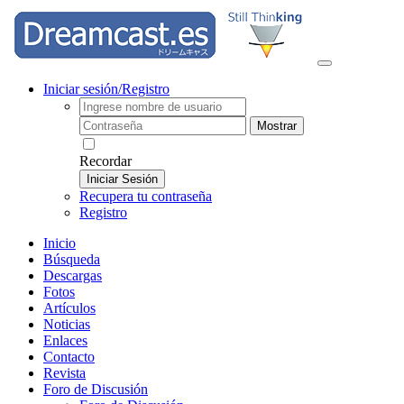
Iniciar sesión/Registro
Mostrar
Recordar
Iniciar Sesión
Recupera tu contraseña
Registro
Inicio
Búsqueda
Descargas
Fotos
Artículos
Noticias
Enlaces
Contacto
Revista
Foro de Discusión