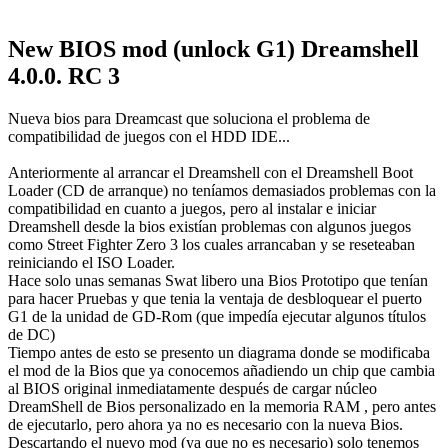
New BIOS mod (unlock G1) Dreamshell
4.0.0. RC 3
Nueva bios para Dreamcast que soluciona el problema de
compatibilidad de juegos con el HDD IDE...
Anteriormente al arrancar el Dreamshell con el Dreamshell Boot
Loader (CD de arranque) no teníamos demasiados problemas con la
compatibilidad en cuanto a juegos, pero al instalar e iniciar
Dreamshell desde la bios existían problemas con algunos juegos
como Street Fighter Zero 3 los cuales arrancaban y se reseteaban
reiniciando el ISO Loader.
Hace solo unas semanas Swat libero una Bios Prototipo que tenían
para hacer Pruebas y que tenia la ventaja de desbloquear el puerto
G1 de la unidad de GD-Rom (que impedía ejecutar algunos títulos
de DC)
Tiempo antes de esto se presento un diagrama donde se modificaba
el mod de la Bios que ya conocemos añadiendo un chip que cambia
al BIOS original inmediatamente después de cargar núcleo
DreamShell de Bios personalizado en la memoria RAM , pero antes
de ejecutarlo, pero ahora ya no es necesario con la nueva Bios.
Descartando el nuevo mod (ya que no es necesario) solo tenemos