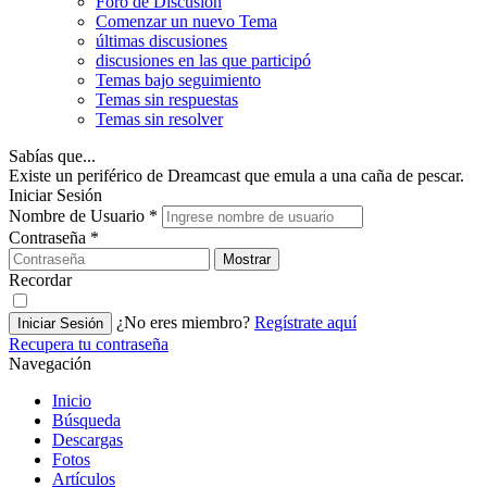
Foro de Discusión
Comenzar un nuevo Tema
últimas discusiones
discusiones en las que participó
Temas bajo seguimiento
Temas sin respuestas
Temas sin resolver
Sabías que...
Existe un periférico de Dreamcast que emula a una caña de pescar.
Iniciar Sesión
Nombre de Usuario
*
Contraseña
*
Mostrar
Recordar
¿No eres miembro?
Regístrate aquí
Iniciar Sesión
Recupera tu contraseña
Navegación
Inicio
Búsqueda
Descargas
Fotos
Artículos