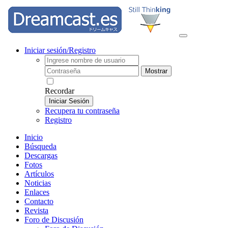
Iniciar sesión/Registro
Mostrar
Recordar
Iniciar Sesión
Recupera tu contraseña
Registro
Inicio
Búsqueda
Descargas
Fotos
Artículos
Noticias
Enlaces
Contacto
Revista
Foro de Discusión