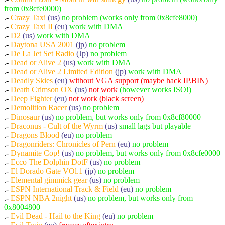
from 0x8cfe0000)
.-
Crazy Taxi
(us)
no problem (works only from 0x8cfe8000)
.-
Crazy Taxi II
(eu)
work with DMA
.-
D2
(us)
work with DMA
.-
Daytona USA 2001
(jp)
no problem
.-
De La Jet Set Radio
(Jp)
no problem
.-
Dead or Alive 2
(us)
work with DMA
.-
Dead or Alive 2 Limited Edition
(jp)
work with DMA
.-
Deadly Skies
(eu)
without VGA support (maybe hack IP.BIN)
.-
Death Crimson OX
(us)
not work
(however works ISO!)
.-
Deep Fighter
(eu)
not work (black screen)
.-
Demolition Racer
(us)
no problem
.-
Dinosaur
(us)
no problem, but works only from 0x8cf80000
.-
Draconus - Cult of the Wyrm
(us)
small lags but playable
.-
Dragons Blood
(eu)
no problem
.-
Dragonriders: Chronicles of Pern
(eu)
no problem
.-
Dynamite Cop!
(us)
no problem, but works only from 0x8cfe0000
.-
Ecco The Dolphin DotF
(us)
no problem
.-
El Dorado Gate VOl.1
(jp)
no problem
.-
Elemental gimmick gear
(us)
no problem
.-
ESPN International Track & Field
(eu)
no problem
.-
ESPN NBA 2night
(us)
no problem, but works only from
0x8004800
.-
Evil Dead - Hail to the King
(eu)
no problem