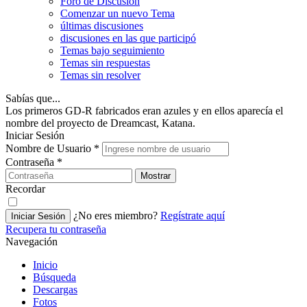
Foro de Discusión
Comenzar un nuevo Tema
últimas discusiones
discusiones en las que participó
Temas bajo seguimiento
Temas sin respuestas
Temas sin resolver
Sabías que...
Los primeros GD-R fabricados eran azules y en ellos aparecía el
nombre del proyecto de Dreamcast, Katana.
Iniciar Sesión
Nombre de Usuario
*
Contraseña
*
Mostrar
Recordar
¿No eres miembro?
Regístrate aquí
Iniciar Sesión
Recupera tu contraseña
Navegación
Inicio
Búsqueda
Descargas
Fotos