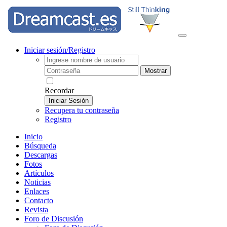
Iniciar sesión/Registro
Mostrar
Recordar
Iniciar Sesión
Recupera tu contraseña
Registro
Inicio
Búsqueda
Descargas
Fotos
Artículos
Noticias
Enlaces
Contacto
Revista
Foro de Discusión