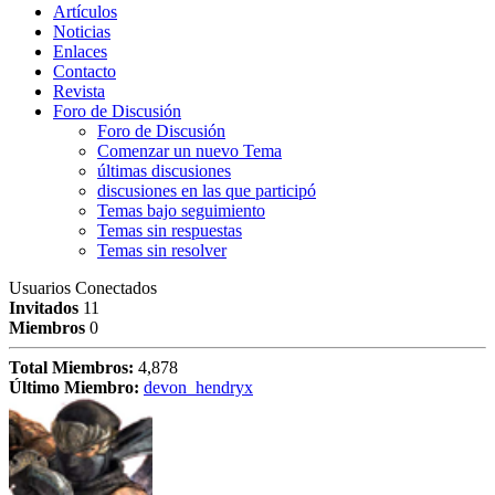
Artículos
Noticias
Enlaces
Contacto
Revista
Foro de Discusión
Foro de Discusión
Comenzar un nuevo Tema
últimas discusiones
discusiones en las que participó
Temas bajo seguimiento
Temas sin respuestas
Temas sin resolver
Usuarios Conectados
Invitados
11
Miembros
0
Total Miembros:
4,878
Último Miembro:
devon_hendryx