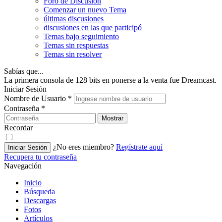
Foro de Discusión
Comenzar un nuevo Tema
últimas discusiones
discusiones en las que participó
Temas bajo seguimiento
Temas sin respuestas
Temas sin resolver
Sabías que...
La primera consola de 128 bits en ponerse a la venta fue Dreamcast.
Iniciar Sesión
Nombre de Usuario
*
Contraseña
*
Mostrar
Recordar
¿No eres miembro?
Regístrate aquí
Iniciar Sesión
Recupera tu contraseña
Navegación
Inicio
Búsqueda
Descargas
Fotos
Artículos