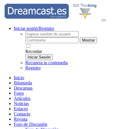
Iniciar sesión/Registro
Mostrar
Recordar
Iniciar Sesión
Recupera tu contraseña
Registro
Inicio
Búsqueda
Descargas
Fotos
Artículos
Noticias
Enlaces
Contacto
Revista
Foro de Discusión