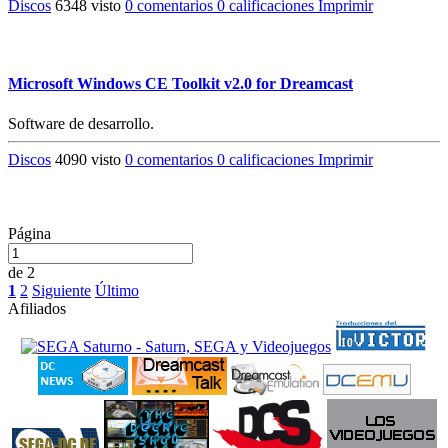
Discos
6348 visto
0 comentarios
0 calificaciones
Imprimir
Microsoft Windows CE Toolkit v2.0 for Dreamcast
Software de desarrollo.
Discos
4090 visto
0 comentarios
0 calificaciones
Imprimir
Página
de 2
1
2
Siguiente
Último
Afiliados