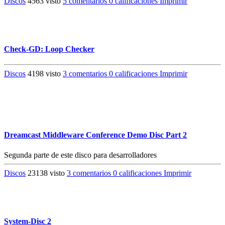
Discos
4563 visto
5 comentarios
0 calificaciones
Imprimir
Check-GD: Loop Checker
Discos
4198 visto
3 comentarios
0 calificaciones
Imprimir
Dreamcast Middleware Conference Demo Disc Part 2
Segunda parte de este disco para desarrolladores
Discos
23138 visto
3 comentarios
0 calificaciones
Imprimir
System-Disc 2