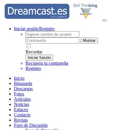
Iniciar sesión/Registro
Mostrar
Recordar
Iniciar Sesión
Recupera tu contraseña
Registro
Inicio
Búsqueda
Descargas
Fotos
Artículos
Noticias
Enlaces
Contacto
Revista
Foro de Discusión