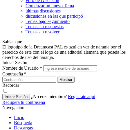
Foro de Discusión
Comenzar un nuevo Tema
últimas discusiones
discusiones en las que participó
Temas bajo seguimiento
Temas sin respuestas
Temas sin resolver
Sabías que...
El logotipo de la Dreamcast PAL es azul en vez de naranja por el
parecido de este con el logo de una editorial alemana que poseía los
derechos de uso del naranja.
Iniciar Sesión
Nombre de Usuario
*
Contraseña
*
Mostrar
Recordar
¿No eres miembro?
Regístrate aquí
Iniciar Sesión
Recupera tu contraseña
Navegación
Inicio
Búsqueda
Descargas