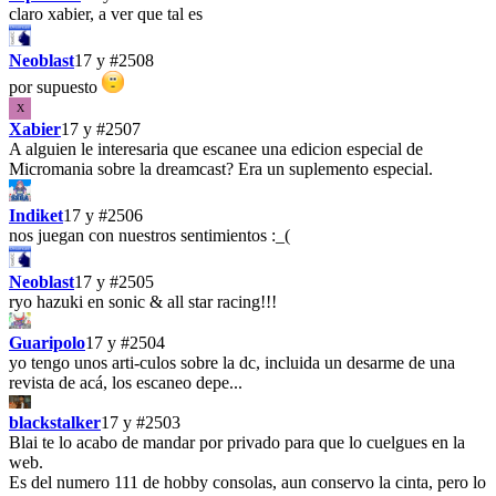
claro xabier, a ver que tal es
Neoblast
17 y
#2508
por supuesto
X
Xabier
17 y
#2507
A alguien le interesaria que escanee una edicion especial de
Micromania sobre la dreamcast? Era un suplemento especial.
Indiket
17 y
#2506
nos juegan con nuestros sentimientos :_(
Neoblast
17 y
#2505
ryo hazuki en sonic & all star racing!!!
Guaripolo
17 y
#2504
yo tengo unos arti-culos sobre la dc, incluida un desarme de una
revista de acá, los escaneo depe...
blackstalker
17 y
#2503
Blai te lo acabo de mandar por privado para que lo cuelgues en la
web.
Es del numero 111 de hobby consolas, aun conservo la cinta, pero lo