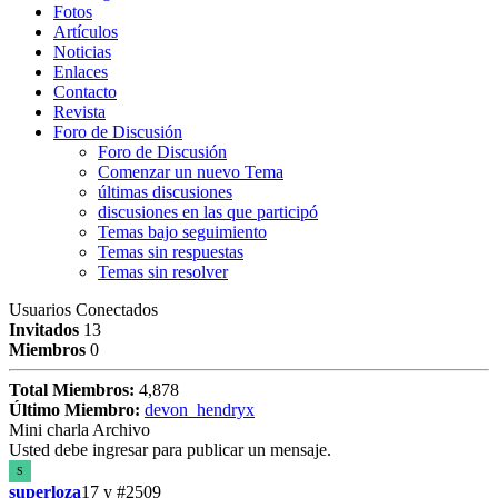
Fotos
Artículos
Noticias
Enlaces
Contacto
Revista
Foro de Discusión
Foro de Discusión
Comenzar un nuevo Tema
últimas discusiones
discusiones en las que participó
Temas bajo seguimiento
Temas sin respuestas
Temas sin resolver
Usuarios Conectados
Invitados
13
Miembros
0
Total Miembros:
4,878
Último Miembro:
devon_hendryx
Mini charla Archivo
Usted debe ingresar para publicar un mensaje.
S
superloza
17 y
#2509