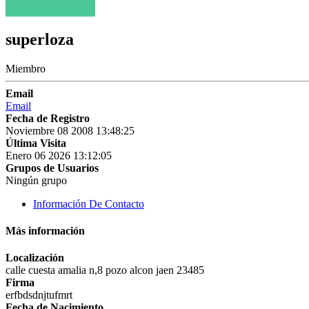
superloza
Miembro
Email
Email
Fecha de Registro
Noviembre 08 2008 13:48:25
Última Visita
Enero 06 2026 13:12:05
Grupos de Usuarios
Ningún grupo
Información De Contacto
Más información
Localización
calle cuesta amalia n,8 pozo alcon jaen 23485
Firma
erfbdsdnjtufmrt
Fecha de Nacimiento