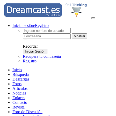
Iniciar sesión/Registro
Mostrar
Recordar
Iniciar Sesión
Recupera tu contraseña
Registro
Inicio
Búsqueda
Descargas
Fotos
Artículos
Noticias
Enlaces
Contacto
Revista
Foro de Discusión