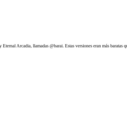
ernal Arcadia, llamadas @barai. Estas versiones eran más baratas que e