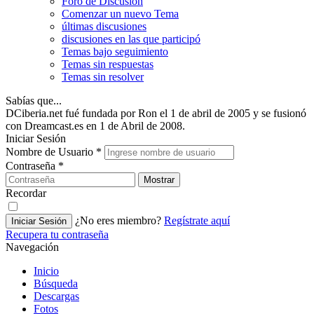
Foro de Discusión
Comenzar un nuevo Tema
últimas discusiones
discusiones en las que participó
Temas bajo seguimiento
Temas sin respuestas
Temas sin resolver
Sabías que...
DCiberia.net fué fundada por Ron el 1 de abril de 2005 y se fusionó
con Dreamcast.es en 1 de Abril de 2008.
Iniciar Sesión
Nombre de Usuario
*
Contraseña
*
Mostrar
Recordar
¿No eres miembro?
Regístrate aquí
Iniciar Sesión
Recupera tu contraseña
Navegación
Inicio
Búsqueda
Descargas
Fotos