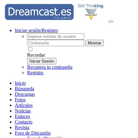
Iniciar sesión/Registro
Mostrar
Recordar
Iniciar Sesión
Recupera tu contraseña
Registro
Inicio
Búsqueda
Descargas
Fotos
Artículos
Noticias
Enlaces
Contacto
Revista
Foro de Discusión