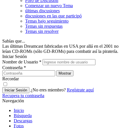
Foro de Discusión
Comenzar un nuevo Tema
últimas discusiones
discusiones en las que participó
Temas bajo seguimiento
Temas sin respuestas
Temas sin resolver
Sabías que...
Las últimas Dreamcast fabricadas en USA por allá en el 2001 no
leían CD-ROMs (sólo GD-ROMs) para combatir así la piratería.
Iniciar Sesión
Nombre de Usuario
*
Contraseña
*
Mostrar
Recordar
¿No eres miembro?
Regístrate aquí
Iniciar Sesión
Recupera tu contraseña
Navegación
Inicio
Búsqueda
Descargas
Fotos