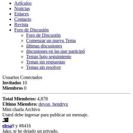
Artículos
Noticias
Enlaces
Contacto
Revista
Foro de Discusión
Foro de Discusión
Comenzar un nuevo Tema
últimas discusiones
discusiones en las que participó
Temas bajo seguimiento
Temas sin respuestas
Temas sin resolver
Usuarios Conectados
Invitados
10
Miembros
0
Total Miembros:
4,878
Último Miembro:
devon_hendryx
Mini charla Archivo
Usted debe ingresar para publicar un mensaje.
elesa
9 y
#8416
Jako, te he dejado un privado.