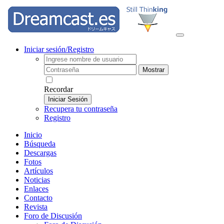
Iniciar sesión/Registro
Mostrar
Recordar
Iniciar Sesión
Recupera tu contraseña
Registro
Inicio
Búsqueda
Descargas
Fotos
Artículos
Noticias
Enlaces
Contacto
Revista
Foro de Discusión