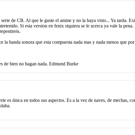
 serie de CB. Al que le guste el anime y no la haya visto... Ya tarda.
tretenido. Si esta version en fenix siquiera se le acerca ya vale la pena
epentireis.
o por la banda sonora que esta compuesta nada mas y nada menos que p
bres de bien no hagan nada. Edmund Burke
rie es única en todos sus aspectos. Es a la vez de naves, de mechas, co
olaba.