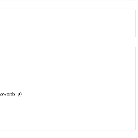
asswords :p)