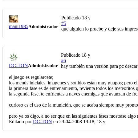
Publicado
18 y
#5
mani1985
Administrador
que alguien lo pruebe y deje sus impres
Publicado
18 y
#6
DC-TON
Administrador
hay también una versión para pc descar
el juego es regularcete;
los menús iniciales, imagenes y sonidos están muy guapos; pero el
la primera fase es de entrenamiento, revienta todos los meteoritos
la segunda fase, te enfrientas a naves enemigas que avanzan de fren
curioso es el uso de la munición, que se acaba siempre muy pronto
pero ya os digo, a no ser que en las siguientes fases mostrase alg
Editado por
DC-TON
en 29-04-2008 19:18,
18 y