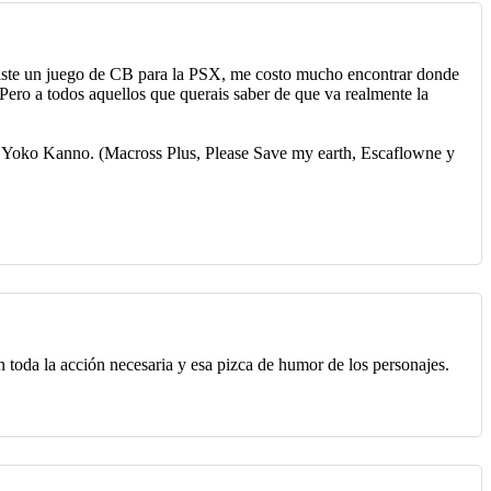
 Existe un juego de CB para la PSX, me costo mucho encontrar donde
. Pero a todos aquellos que querais saber de que va realmente la
or Yoko Kanno. (Macross Plus, Please Save my earth, Escaflowne y
n toda la acción necesaria y esa pizca de humor de los personajes.