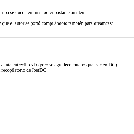
arriba se queda en un shooter bastante amateur
 que el autor se portó compilándolo también para dreamcast
tante cutrecillo xD (pero se agradece mucho que esté en DC).
l recopilatorio de IberDC.