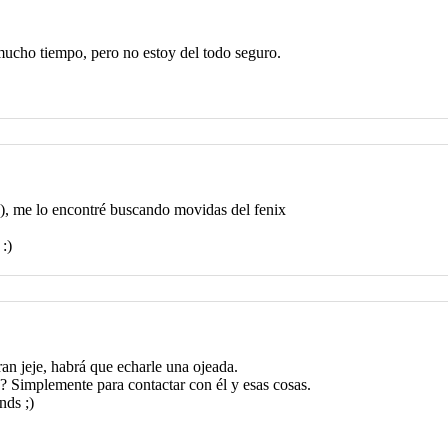
ucho tiempo, pero no estoy del todo seguro.
6), me lo encontré buscando movidas del fenix
:)
n jeje, habrá que echarle una ojeada.
? Simplemente para contactar con él y esas cosas.
nds ;)