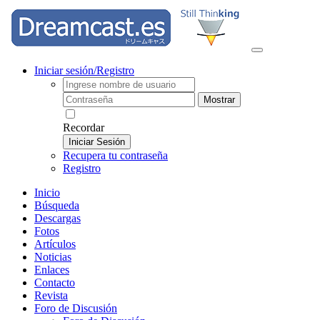
Iniciar sesión/Registro
Mostrar
Recordar
Iniciar Sesión
Recupera tu contraseña
Registro
Inicio
Búsqueda
Descargas
Fotos
Artículos
Noticias
Enlaces
Contacto
Revista
Foro de Discusión