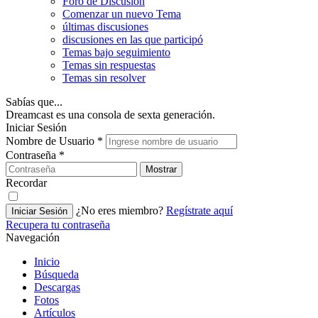
Foro de Discusión
Comenzar un nuevo Tema
últimas discusiones
discusiones en las que participó
Temas bajo seguimiento
Temas sin respuestas
Temas sin resolver
Sabías que...
Dreamcast es una consola de sexta generación.
Iniciar Sesión
Nombre de Usuario
*
Contraseña
*
Mostrar
Recordar
¿No eres miembro?
Regístrate aquí
Iniciar Sesión
Recupera tu contraseña
Navegación
Inicio
Búsqueda
Descargas
Fotos
Artículos