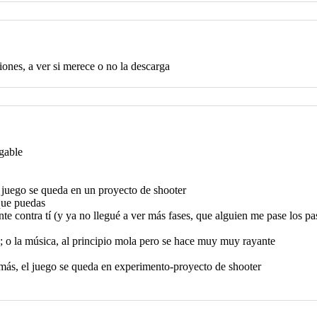
iones, a ver si merece o no la descarga
gable
 juego se queda en un proyecto de shooter
 que puedas
te contra tí (y ya no llegué a ver más fases, que alguien me pase los p
; o la música, al principio mola pero se hace muy muy rayante
o más, el juego se queda en experimento-proyecto de shooter