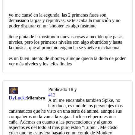
yo me cansé en la segunda, las 2 primeras fases son
demasiado largas y repititivas; se te acaba la munición y no
poder disparar en un 'shooter' es algo fustrante
tiene pinta de ir mostrando nuevas cosas a medido que pasas
niveles, pero los primeros niveles son algo aburridos y hasta
la música, que al principio engancha se vuelve machacona
es un buen intento de shooter, aunque queda la duda de poder
ver más niveles y los jefes finales
Publicado
18 y
#12
DyLucke
Miembro
A mi me encantaba tambien Spike, no
hay duda, es uno de los personajes mas
carismaticos que he visto en una serie de anime, aunque sus
compañeros no la van a la zaga... Incluso el perro es una
caña. Ademas en cuanto a las persecuciones y algunos
aspectos es del todo al mas puro estilo "Lupin". Me costo
creer que no estuviera basado en un comic de Monkey