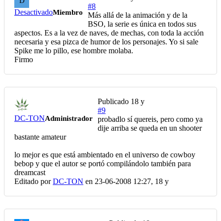
D
#8
Desactivado
Miembro
Más allá de la animación y de la
BSO, la serie es única en todos sus
aspectos. Es a la vez de naves, de mechas, con toda la acción
necesaria y esa pizca de humor de los personajes. Yo si sale
Spike me lo pillo, ese hombre molaba.
Firmo
Publicado
18 y
#9
DC-TON
Administrador
probadlo sí quereis, pero como ya
dije arriba se queda en un shooter
bastante amateur
lo mejor es que está ambientado en el universo de cowboy
bebop y que el autor se portó compilándolo también para
dreamcast
Editado por
DC-TON
en 23-06-2008 12:27,
18 y