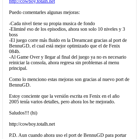
http://cowboy.totalh.net
Puedo comentarles algunas mejoras:
-Cada nivel tiene su propia musica de fondo
-Eliminé eso de los episodios, ahora son solo 10 niveles y 3
boss
-El juego corre más fluido en la Dreamcast gracias al port de
BennuGD, el cual está mejor optimizado que el de Fenix
084b.
-Al Game Over y llegar al final del juego ya no es necesario
reiniciar la consola, ahora regresa sin problemas al menu
principal.
Como lo menciono estas mejoras son gracias al nuevo port de
BennuGD.
Estoy conciente que la versión escrita en Fenix en el año
2005 tenía varios detalles, pero ahora los he mejorado.
Saludos!!! (hi)
http://cowboy.totalh.net
P.D. Aun cuando ahora uso el port de BennuGD para portar