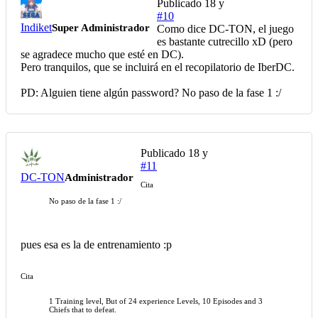
Publicado
18 y
#10
Indiket
Super Administrador
Como dice DC-TON, el juego
es bastante cutrecillo xD (pero
se agradece mucho que esté en DC).
Pero tranquilos, que se incluirá en el recopilatorio de IberDC.
PD: Alguien tiene algún password? No paso de la fase 1 :/
Publicado
18 y
#11
DC-TON
Administrador
Cita
No paso de la fase 1 :/
pues esa es la de entrenamiento :p
Cita
1 Training level, But of 24 experience Levels, 10 Episodes and 3
Chiefs that to defeat.