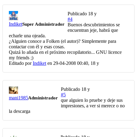
Publicado
18 y
#4
Indiket
Super Administrador
Buenos descubrimientos se
encuentran jeje, habrá que
echarle una ojeada.
¿Alguien conoce a Folken (el autor)? Simplemente para
contactar con él y esas cosas.
Quizá lo añada en el próximo recopilatorio... GNU licence
my friends ;)
Editado por
Indiket
en 29-04-2008 00:40,
18 y
Publicado
18 y
#5
mani1985
Administrador
que alguien lo pruebe y deje sus
impresiones, a ver si merece o no
la descarga