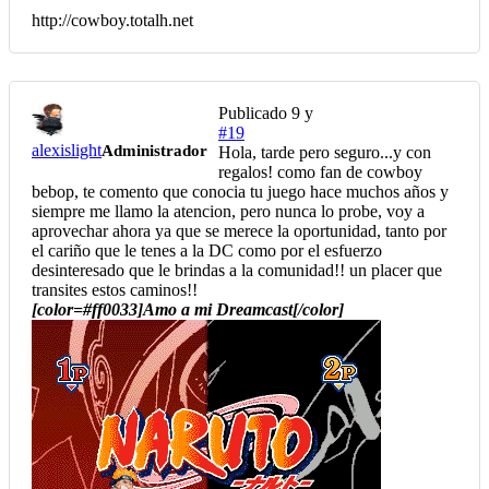
http://cowboy.totalh.net
Publicado
9 y
#19
alexislight
Administrador
Hola, tarde pero seguro...y con
regalos! como fan de cowboy
bebop, te comento que conocia tu juego hace muchos años y
siempre me llamo la atencion, pero nunca lo probe, voy a
aprovechar ahora ya que se merece la oportunidad, tanto por
el cariño que le tenes a la DC como por el esfuerzo
desinteresado que le brindas a la comunidad!! un placer que
transites estos caminos!!
[color=#ff0033]Amo a mi Dreamcast[/color]