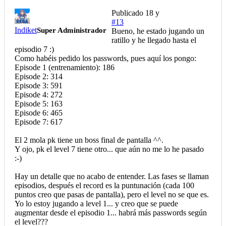
Publicado
18 y
#13
Indiket
Super Administrador
Bueno, he estado jugando un
ratillo y he llegado hasta el
episodio 7 :)
Como habéis pedido los passwords, pues aquí los pongo:
Episode 1 (entrenamiento): 186
Episode 2: 314
Episode 3: 591
Episode 4: 272
Episode 5: 163
Episode 6: 465
Episode 7: 617
El 2 mola pk tiene un boss final de pantalla ^^.
Y ojo, pk el level 7 tiene otro... que aún no me lo he pasado
:-)
Hay un detalle que no acabo de entender. Las fases se llaman
episodios, después el record es la puntunación (cada 100
puntos creo que pasas de pantalla), pero el level no se que es.
Yo lo estoy jugando a level 1... y creo que se puede
augmentar desde el episodio 1... habrá más passwords según
el level???