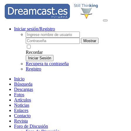
Iniciar sesión/Registro
Mostrar
Recordar
Iniciar Sesión
Recupera tu contraseña
Registro
Inicio
Búsqueda
Descargas
Fotos
Artículos
Noticias
Enlaces
Contacto
Revista
Foro de Discusión