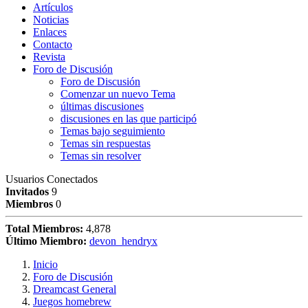
Artículos
Noticias
Enlaces
Contacto
Revista
Foro de Discusión
Foro de Discusión
Comenzar un nuevo Tema
últimas discusiones
discusiones en las que participó
Temas bajo seguimiento
Temas sin respuestas
Temas sin resolver
Usuarios Conectados
Invitados
9
Miembros
0
Total Miembros:
4,878
Último Miembro:
devon_hendryx
Inicio
Foro de Discusión
Dreamcast General
Juegos homebrew