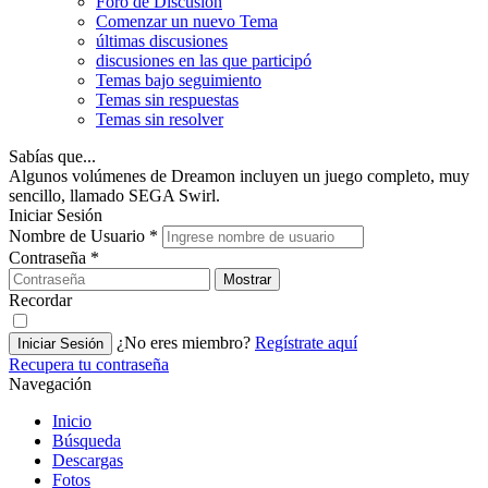
Foro de Discusión
Comenzar un nuevo Tema
últimas discusiones
discusiones en las que participó
Temas bajo seguimiento
Temas sin respuestas
Temas sin resolver
Sabías que...
Algunos volúmenes de Dreamon incluyen un juego completo, muy
sencillo, llamado SEGA Swirl.
Iniciar Sesión
Nombre de Usuario
*
Contraseña
*
Mostrar
Recordar
¿No eres miembro?
Regístrate aquí
Iniciar Sesión
Recupera tu contraseña
Navegación
Inicio
Búsqueda
Descargas
Fotos