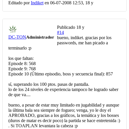
Editado por
Indiket
en 06-07-2008 12:53,
18 y
Publicado
18 y
#14
DC-TON
Administrador
bueno, indiket. gracias por los
passwords, me han picado a
terminarlo :p
los que faltan:
Episode 8: 568
Episode 9: 768
Episode 10 (Último episodio, boss y secuencia final): 857
sí, superando los 100 ptos. pasas de pantalla.
lo de los 24 niveles de experiencia tampoco he logrado saber
de que va....
bueno, a pesar de estar muy limitado en jugabilidad y aunque
la última bala sea siempre de fogueo; venga, yo le doy el
APROBADO, gracias a los gráficos, la temática y los bosses
(duros de matar es decir poco) la partida se hace entretenida :)
. Si TOAPLAN levantara la cabeza :p