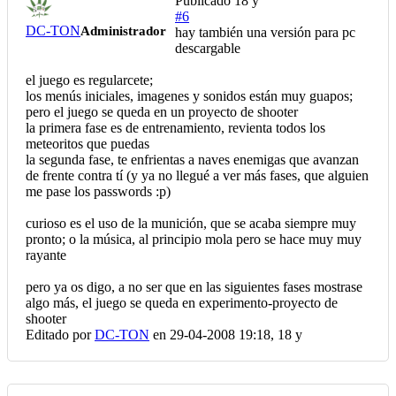
Publicado
18 y
#6
DC-TON
Administrador
hay también una versión para pc
descargable
el juego es regularcete;
los menús iniciales, imagenes y sonidos están muy guapos;
pero el juego se queda en un proyecto de shooter
la primera fase es de entrenamiento, revienta todos los
meteoritos que puedas
la segunda fase, te enfrientas a naves enemigas que avanzan
de frente contra tí (y ya no llegué a ver más fases, que alguien
me pase los passwords :p)
curioso es el uso de la munición, que se acaba siempre muy
pronto; o la música, al principio mola pero se hace muy muy
rayante
pero ya os digo, a no ser que en las siguientes fases mostrase
algo más, el juego se queda en experimento-proyecto de
shooter
Editado por
DC-TON
en 29-04-2008 19:18,
18 y