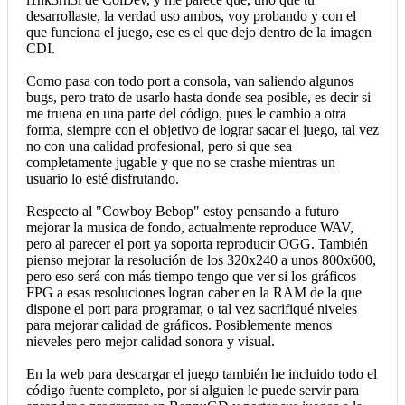
desarrollaste, la verdad uso ambos, voy probando y con el
que funciona el juego, ese es el que dejo dentro de la imagen
CDI.
Como pasa con todo port a consola, van saliendo algunos
bugs, pero trato de usarlo hasta donde sea posible, es decir si
me truena en una parte del código, pues le cambio a otra
forma, siempre con el objetivo de lograr sacar el juego, tal vez
no con una calidad profesional, pero si que sea
completamente jugable y que no se crashe mientras un
usuario lo esté disfrutando.
Respecto al "Cowboy Bebop" estoy pensando a futuro
mejorar la musica de fondo, actualmente reproduce WAV,
pero al parecer el port ya soporta reproducir OGG. También
pienso mejorar la resolución de los 320x240 a unos 800x600,
pero eso será con más tiempo tengo que ver si los gráficos
FPG a esas resoluciones logran caber en la RAM de la que
dispone el port para programar, o tal vez sacrifiqué niveles
para mejorar calidad de gráficos. Posiblemente menos
nieveles pero mejor calidad sonora y visual.
En la web para descargar el juego también he incluido todo el
código fuente completo, por si alguien le puede servir para