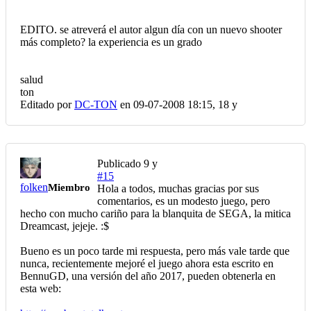
EDITO. se atreverá el autor algun día con un nuevo shooter
más completo? la experiencia es un grado
salud
ton
Editado por
DC-TON
en 09-07-2008 18:15,
18 y
Publicado
9 y
#15
folken
Miembro
Hola a todos, muchas gracias por sus
comentarios, es un modesto juego, pero
hecho con mucho cariño para la blanquita de SEGA, la mitica
Dreamcast, jejeje. :$
Bueno es un poco tarde mi respuesta, pero más vale tarde que
nunca, recientemente mejoré el juego ahora esta escrito en
BennuGD, una versión del año 2017, pueden obtenerla en
esta web: