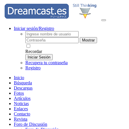
Iniciar sesión/Registro
Mostrar
Recordar
Iniciar Sesión
Recupera tu contraseña
Registro
Inicio
Búsqueda
Descargas
Fotos
Artículos
Noticias
Enlaces
Contacto
Revista
Foro de Discusión