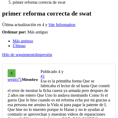
primer reforma correcta de swat
primer reforma correcta de swat
Última actualización en
4 y
Site Information
Ordenar por:
Más antiguo
Más antiguo
Últimas
Hilo de seguimiento
Impresión
Publicado
4 y
S
#1
sergio71
Miembro
Esa es la primitiba forma Que se
fabricaba el lector de sd hasta Que cometi
el error de mostrar la ficha casera ya armada pero despues de
2 años me entero Que Uno lo andava mostrando Como Si el
guess Que lo hiso cuando es mi reforma echa por mi gracias a
esa persona me arruino la Vida ni para pagar la patente de L
Que hise no lo muestro porque lo Haran y no te ayudan al
contrario se aprovechan y muestran videos de reparaciones