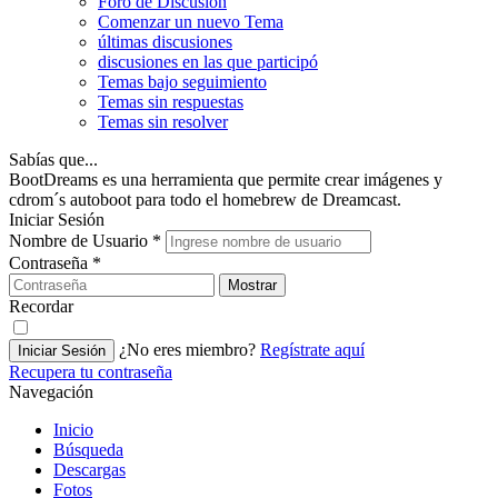
Foro de Discusión
Comenzar un nuevo Tema
últimas discusiones
discusiones en las que participó
Temas bajo seguimiento
Temas sin respuestas
Temas sin resolver
Sabías que...
BootDreams es una herramienta que permite crear imágenes y
cdrom´s autoboot para todo el homebrew de Dreamcast.
Iniciar Sesión
Nombre de Usuario
*
Contraseña
*
Mostrar
Recordar
¿No eres miembro?
Regístrate aquí
Iniciar Sesión
Recupera tu contraseña
Navegación
Inicio
Búsqueda
Descargas
Fotos