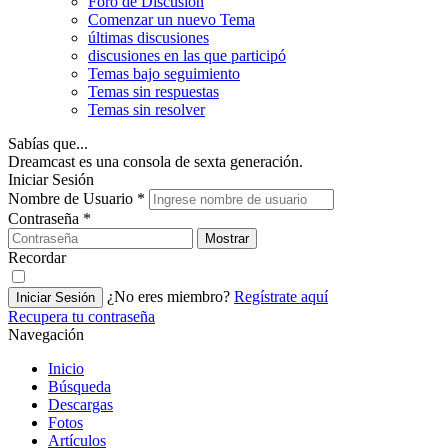
Foro de Discusión
Comenzar un nuevo Tema
últimas discusiones
discusiones en las que participó
Temas bajo seguimiento
Temas sin respuestas
Temas sin resolver
Sabías que...
Dreamcast es una consola de sexta generación.
Iniciar Sesión
Nombre de Usuario
*
Contraseña
*
Mostrar
Recordar
¿No eres miembro?
Regístrate aquí
Iniciar Sesión
Recupera tu contraseña
Navegación
Inicio
Búsqueda
Descargas
Fotos
Artículos