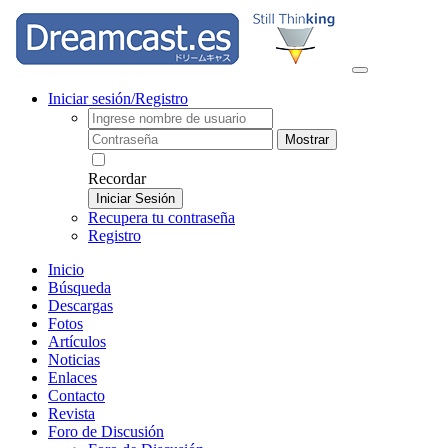
Iniciar sesión/Registro
Mostrar
Recordar
Iniciar Sesión
Recupera tu contraseña
Registro
Inicio
Búsqueda
Descargas
Fotos
Artículos
Noticias
Enlaces
Contacto
Revista
Foro de Discusión