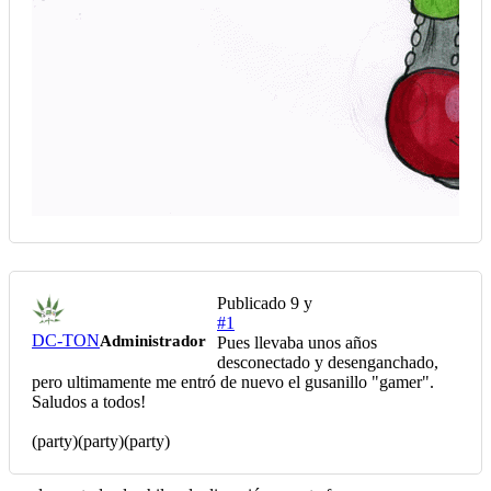
Publicado
9 y
#1
DC-TON
Administrador
Pues llevaba unos años
desconectado y desenganchado,
pero ultimamente me entró de nuevo el gusanillo "gamer".
Saludos a todos!
(party)(party)(party)