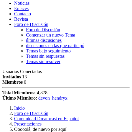
Noticias
Enlaces
Contacto
Revista
Foro de Discusión
Foro de Discusión
Comenzar un nuevo Tema
últimas discusiones
discusiones en las que participó
Temas bajo seguimiento
Temas sin respuestas
Temas sin resolver
Usuarios Conectados
Invitados
13
Miembros
0
Total Miembros:
4,878
Último Miembro:
devon_hendryx
Inicio
Foro de Discusión
Comunidad Dreamcast en Español
Presentaciones
Ooooolá, de nuevo por aquí