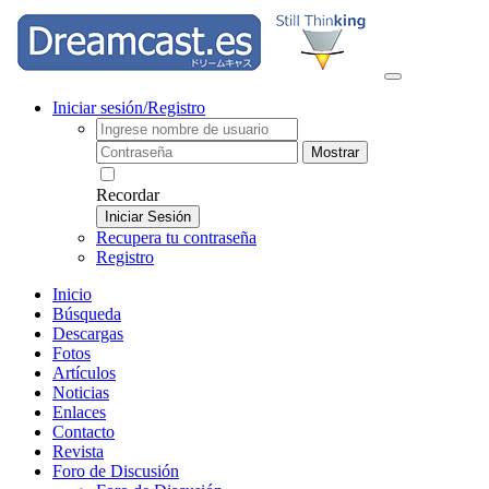
Iniciar sesión/Registro
Mostrar
Recordar
Iniciar Sesión
Recupera tu contraseña
Registro
Inicio
Búsqueda
Descargas
Fotos
Artículos
Noticias
Enlaces
Contacto
Revista
Foro de Discusión