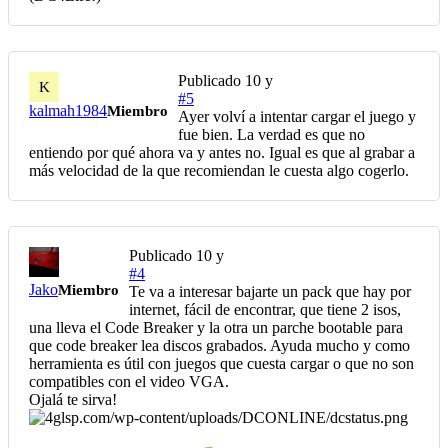
Publicado
10 y
K
#5
kalmah1984
Miembro
Ayer volví a intentar cargar el juego y
fue bien. La verdad es que no
entiendo por qué ahora va y antes no. Igual es que al grabar a
más velocidad de la que recomiendan le cuesta algo cogerlo.
Publicado
10 y
#4
Jako
Miembro
Te va a interesar bajarte un pack que hay por
internet, fácil de encontrar, que tiene 2 isos,
una lleva el Code Breaker y la otra un parche bootable para
que code breaker lea discos grabados. Ayuda mucho y como
herramienta es útil con juegos que cuesta cargar o que no son
compatibles con el video VGA.
Ojalá te sirva!