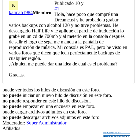
Publicado
10 y
K
#1
kalmah1984
Miembro
Hola, hace poco que compré una
Dreamcast y he probado a grabar
varios backups con alcohol 120 y no tuve problemas. He
descargado Half Life y le apliqué el parche de traducción lo
grabé en un cd de 700mb y al meterlo en la consola después
de salir el logo de sega me manda a la pantalla de
reproducción de música. Mi consola es PAL, pero he visto en
varios foros que dicen que leen perfectamente backups de
cualquier región.
¿Alguien me puede dar una idea de cual es el problema?
Gracias.
puede ver todos los hilos de discusión en este foro.
no puede
iniciar un nuevo hilo de discusión en este foro.
no puede
responder en este hilo de discusión.
no puede
empezar en una encuesta en este foro.
puede cargar archivos adjuntos en este foro.
no puede
descargar archivos adjuntos en este foro.
Moderador:
Super Administrador
Afiliados