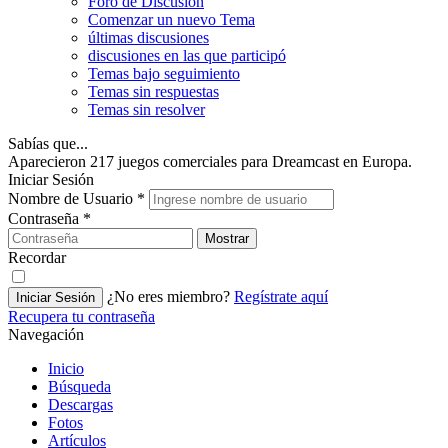
Foro de Discusión
Comenzar un nuevo Tema
últimas discusiones
discusiones en las que participó
Temas bajo seguimiento
Temas sin respuestas
Temas sin resolver
Sabías que...
Aparecieron 217 juegos comerciales para Dreamcast en Europa.
Iniciar Sesión
Nombre de Usuario
*
Contraseña
*
Mostrar
Recordar
¿No eres miembro?
Regístrate aquí
Iniciar Sesión
Recupera tu contraseña
Navegación
Inicio
Búsqueda
Descargas
Fotos
Artículos